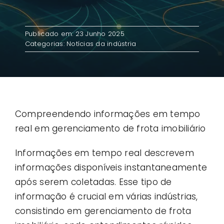
Contato
Publicado em: 23 Junho 2025
Categorias:
Notícias da indústria
Casos de uso
Compreendendo informações em tempo
real em gerenciamento de frota imobiliário
Informações em tempo real descrevem
informações disponíveis instantaneamente
após serem coletadas. Esse tipo de
informação é crucial em várias indústrias,
consistindo em gerenciamento de frota