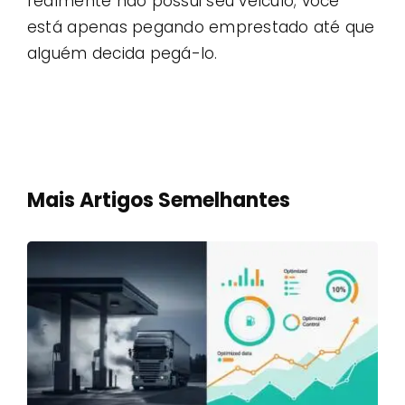
realmente não possui seu veículo; você
está apenas pegando emprestado até que
alguém decida pegá-lo.
Mais Artigos Semelhantes