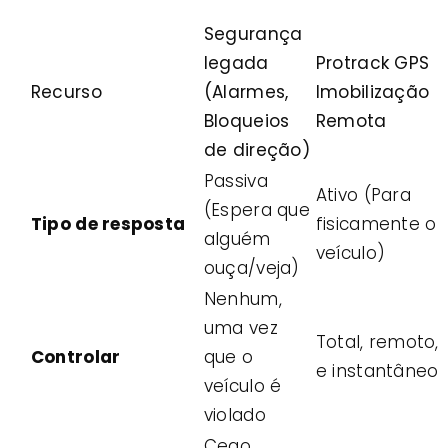
Segurança
legada
Protrack GPS
Recurso
(Alarmes,
Imobilização
Bloqueios
Remota
de direção)
Passiva
Ativo (Para
(Espera que
Tipo de resposta
fisicamente o
alguém
veículo)
ouça/veja)
Nenhum,
uma vez
Total, remoto,
Controlar
que o
e instantâneo
veículo é
violado
Cego