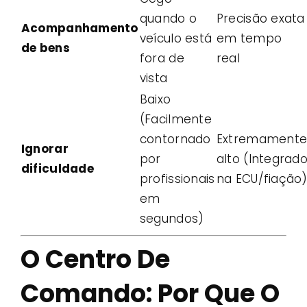
quando o
Precisão exata
Acompanhamento
veículo está
em tempo
de bens
fora de
real
vista
Baixo
(Facilmente
contornado
Extremament
Ignorar
por
alto (Integrad
dificuldade
profissionais
na ECU/fiação
em
segundos)
O Centro De
Comando: Por Que O