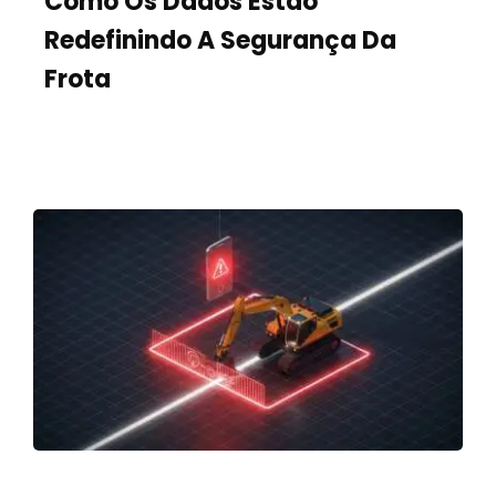
Como Os Dados Estão
Redefinindo A Segurança Da
Frota