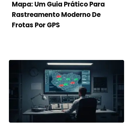
Mapa: Um Guia Prático Para
Contato
Rastreamento Moderno De
Frotas Por GPS
Casos de uso