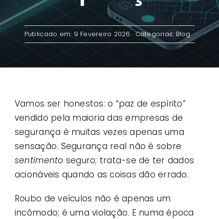
Contato
Publicado em: 9 Fevereiro 2026
Categorias:
Blog
Casos de uso
Vamos ser honestos: o “paz de espírito”
vendido pela maioria das empresas de
segurança é muitas vezes apenas uma
sensação. Segurança real não é sobre
sentimento
seguro; trata-se de ter dados
acionáveis ​​quando as coisas dão errado.
Roubo de veículos não é apenas um
incômodo; é uma violação. E numa época