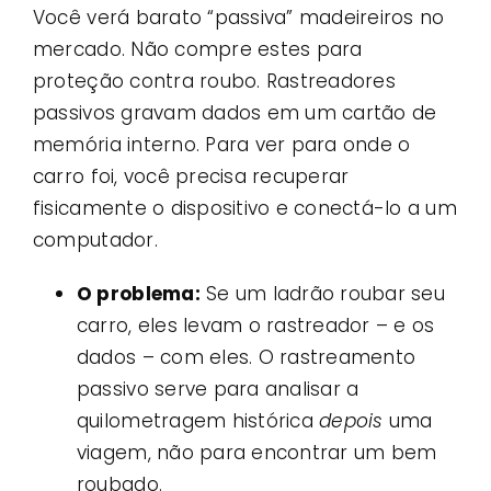
Você verá barato “passiva” madeireiros no
mercado. Não compre estes para
proteção contra roubo. Rastreadores
passivos gravam dados em um cartão de
memória interno. Para ver para onde o
carro foi, você precisa recuperar
fisicamente o dispositivo e conectá-lo a um
computador.
O problema:
Se um ladrão roubar seu
carro, eles levam o rastreador – e os
dados – com eles. O rastreamento
passivo serve para analisar a
quilometragem histórica
depois
uma
viagem, não para encontrar um bem
roubado.