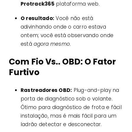
Protrack365
plataforma web.
O resultado:
Você não está
adivinhando onde o carro estava
ontem; você está observando onde
está
agora mesmo
.
Com Fio Vs.. OBD: O Fator
Furtivo
Rastreadores OBD:
Plug-and-play na
porta de diagnóstico sob o volante.
Ótimo para diagnóstico de frota e fácil
instalação, mas é mais fácil para um
ladrão detectar e desconectar.