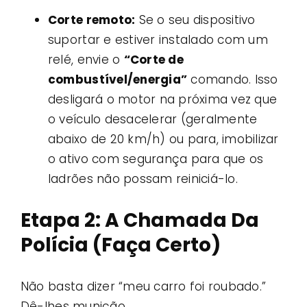
Corte remoto:
Se o seu dispositivo
suportar e estiver instalado com um
relé, envie o
“Corte de
combustível/energia”
comando. Isso
desligará o motor na próxima vez que
o veículo desacelerar (geralmente
abaixo de 20 km/h) ou para, imobilizar
o ativo com segurança para que os
ladrões não possam reiniciá-lo.
Etapa 2: A Chamada Da
Polícia (Faça Certo)
Não basta dizer “meu carro foi roubado.”
Dê-lhes munição.