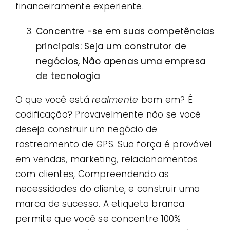
financeiramente experiente.
Concentre -se em suas competências
principais: Seja um construtor de
negócios, Não apenas uma empresa
de tecnologia
O que você está
realmente
bom em? É
codificação? Provavelmente não se você
deseja construir um negócio de
rastreamento de GPS. Sua força é provável
em vendas, marketing, relacionamentos
com clientes, Compreendendo as
necessidades do cliente, e construir uma
marca de sucesso. A etiqueta branca
permite que você se concentre 100%