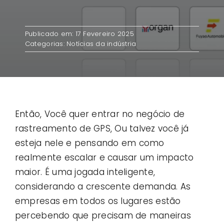
Contato
Publicado em: 17 Fevereiro 2025
Categorias:
Notícias da indústria
Casos de uso
Então, Você quer entrar no negócio de
rastreamento de GPS, Ou talvez você já
esteja nele e pensando em como
realmente escalar e causar um impacto
maior. É uma jogada inteligente,
considerando a crescente demanda. As
empresas em todos os lugares estão
percebendo que precisam de maneiras