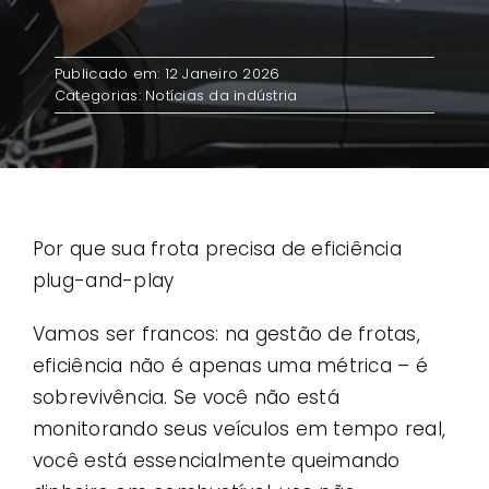
Contato
Publicado em: 12 Janeiro 2026
Categorias:
Notícias da indústria
Casos de uso
Por que sua frota precisa de eficiência
plug-and-play
Vamos ser francos: na gestão de frotas,
eficiência não é apenas uma métrica – é
sobrevivência. Se você não está
monitorando seus veículos em tempo real,
você está essencialmente queimando