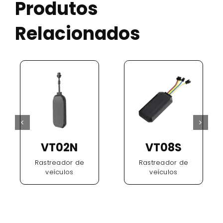
Produtos
Relacionados
VT02N
VT08S
Rastreador de
Rastreador de
veículos
veículos