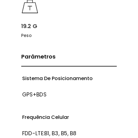
19.2 G
Peso
Parâmetros
Sistema De Posicionamento
GPS+BDS
Frequência Celular
FDD-LTE:B1, B3, B5, B8