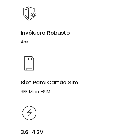
Invólucro Robusto
Abs
Slot Para Cartão Sim
3FF Micro-SIM
3.6-4.2V