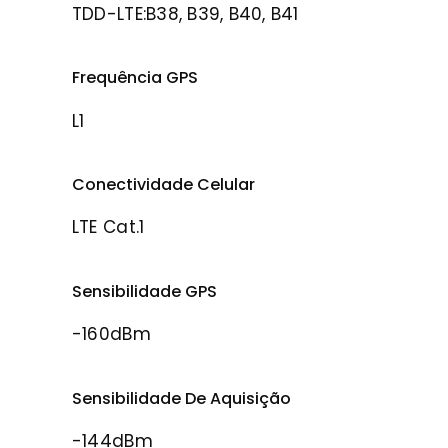
TDD-LTE:B38, B39, B40, B41
Frequência GPS
L1
Conectividade Celular
LTE Cat.1
Sensibilidade GPS
-160dBm
Sensibilidade De Aquisição
-144dBm