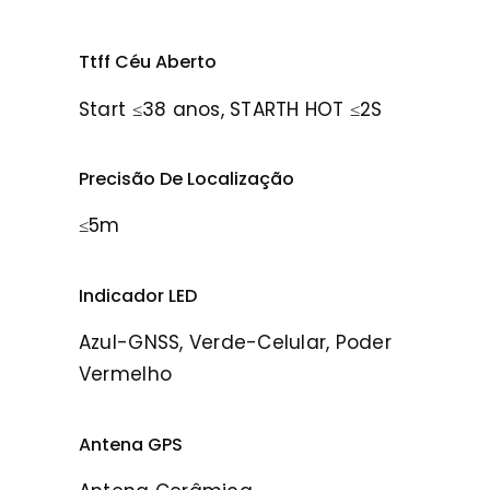
Ttff Céu Aberto
Start ≤38 anos, STARTH HOT ≤2S
Precisão De Localização
≤5m
Indicador LED
Azul-GNSS, Verde-Celular, Poder
Vermelho
Antena GPS