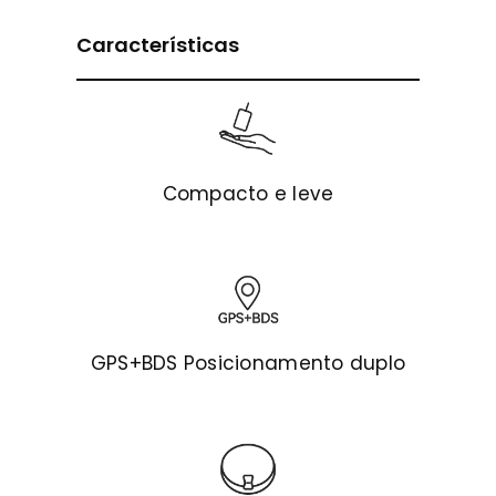
Características
Compacto e leve
GPS+BDS Posicionamento duplo