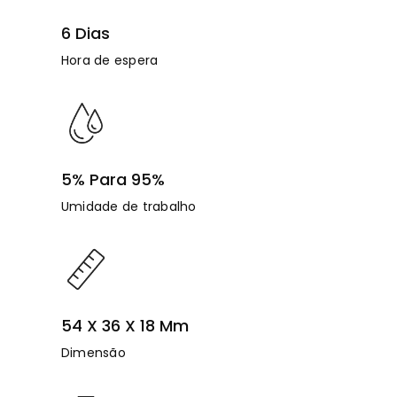
6 Dias
Hora de espera
5% Para 95%
Umidade de trabalho
54 X 36 X 18 Mm
Dimensão