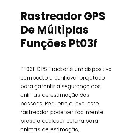
Contato
Rastreador GPS
De Múltiplas
Casos de uso
Funções Pt03f
PT03F GPS Tracker é um dispositivo
compacto e confiável projetado
para garantir a segurança dos
animais de estimação das
pessoas. Pequeno e leve, este
rastreador pode ser facilmente
preso a qualquer coleira para
animais de estimação,