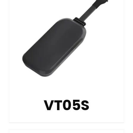
VT05S