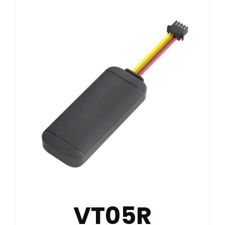
VT05R