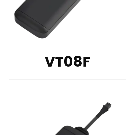
VT08F