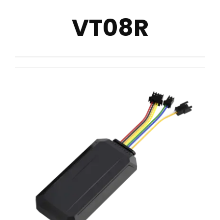
VT08R