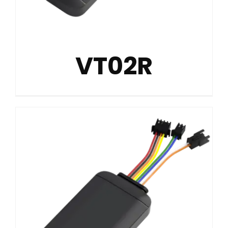
VT02R