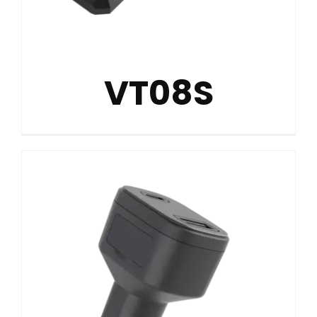
VT08S