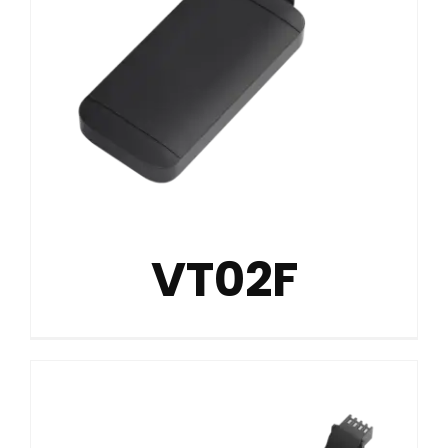
VT02F