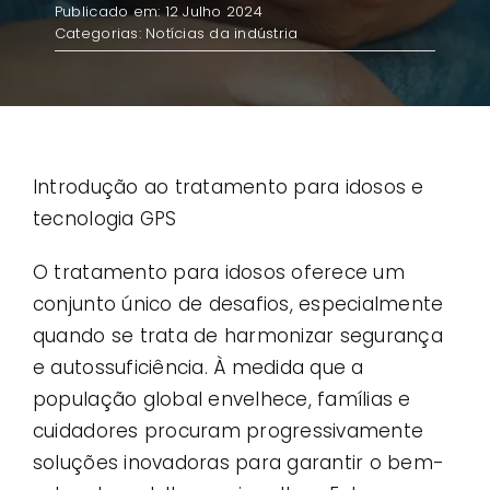
Publicado em: 12 Julho 2024
Categorias:
Notícias da indústria
Contato
Casos de uso
Introdução ao tratamento para idosos e
tecnologia GPS
O tratamento para idosos oferece um
conjunto único de desafios, especialmente
quando se trata de harmonizar segurança
e autossuficiência. À medida que a
população global envelhece, famílias e
cuidadores procuram progressivamente
soluções inovadoras para garantir o bem-