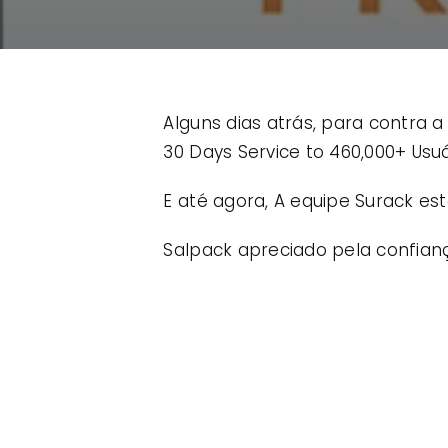
Alguns dias atrás, para contra a
30 Days Service to 460,000+ Usuá
E até agora, A equipe Surack es
Salpack apreciado pela confianç