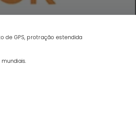
nto de GPS, protração estendida
 mundiais.