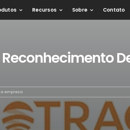
odutos
Recursos
Sobre
Contato
 Reconhecimento De
 da empresa