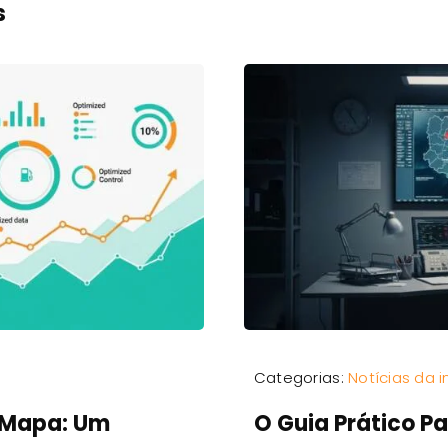
s
Categorias:
Notícias da i
 Mapa: Um
O Guia Prático P