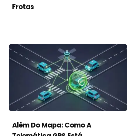
Frotas
Contato
Casos de uso
Além Do Mapa: Como A
Telemática GPS Está