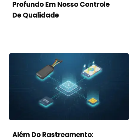
Profundo Em Nosso Controle
De Qualidade
Além Do Rastreamento: