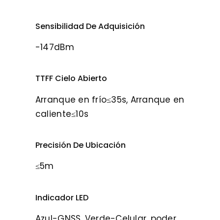
Sensibilidad De Adquisición
-147dBm
TTFF Cielo Abierto
Arranque en frío≤35s, Arranque en
caliente≤10s
Precisión De Ubicación
≤5m
Indicador LED
Azul-GNSS, Verde-Celular, poder