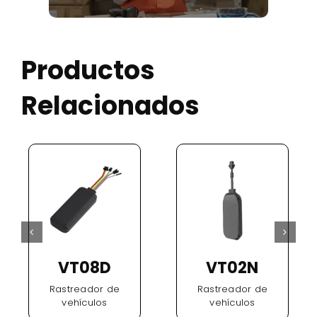
Productos
Relacionados
VT08D
VT02N
Rastreador de
Rastreador de
vehículos
vehículos