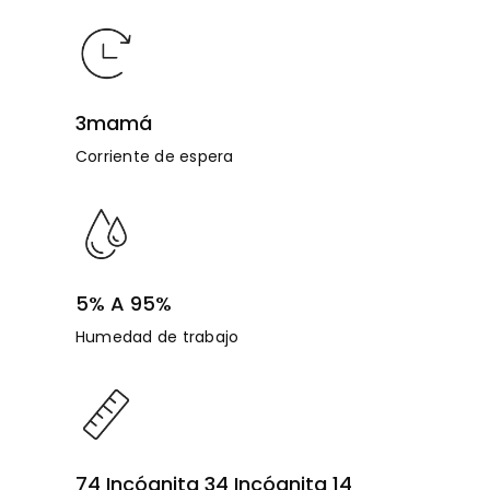
3mamá
Corriente de espera
5% A 95%
Humedad de trabajo
74 Incógnita 34 Incógnita 14