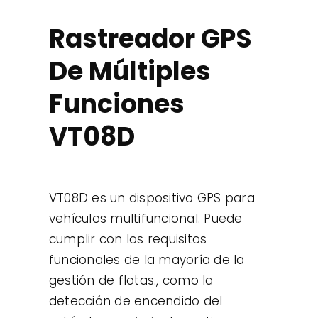
Contacto
Rastreador GPS
De Múltiples
Casos de uso
Funciones
VT08D
VT08D es un dispositivo GPS para
vehículos multifuncional. Puede
cumplir con los requisitos
funcionales de la mayoría de la
gestión de flotas., como la
detección de encendido del