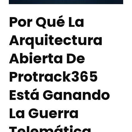
Por Qué La
Arquitectura
Abierta De
Protrack365
Está Ganando
La Guerra
Telemática