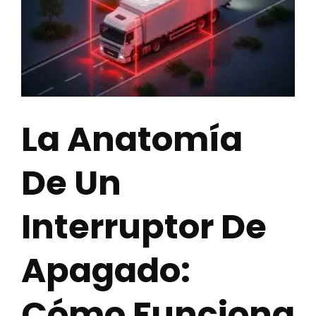
La Anatomía
De Un
Interruptor De
Apagado:
Cómo Funciona