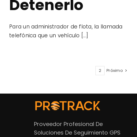
Detenerlo
Para un administrador de flota, la llamada
telefónica que un vehículo [...]
1
2
Próximo
Proveedor Profesional De
Soluciones De Seguimiento GPS