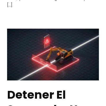
[...]
Detener El