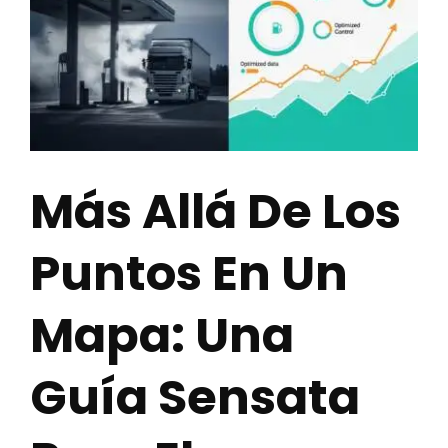
Contacto
Casos de uso
Más Allá De Los
Puntos En Un
Mapa: Una
Guía Sensata