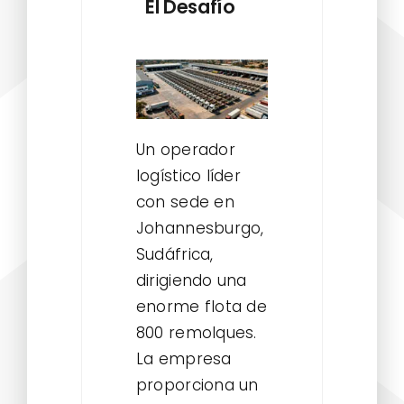
El Desafío
Un operador
logístico líder
con sede en
Johannesburgo,
Sudáfrica,
dirigiendo una
enorme flota de
800 remolques.
La empresa
proporciona un