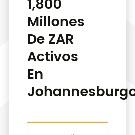
1,800
Millones
De ZAR
Activos
En
Johannesburg