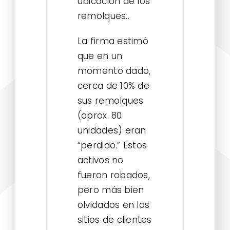
ubicación de los
remolques..
La firma estimó
que en un
momento dado,
cerca de 10% de
sus remolques
(aprox. 80
unidades) eran
“perdido.” Estos
activos no
fueron robados,
pero más bien
olvidados en los
sitios de clientes