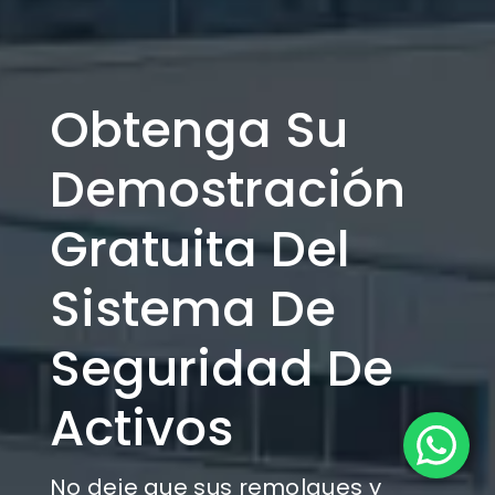
Obtenga Su
Demostración
Gratuita Del
Sistema De
Seguridad De
Activos
No deje que sus remolques y