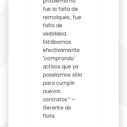
problema no
fue la falta de
remolques.; fue
falta de
visibilidad.
Estábamos
efectivamente
"comprando’
activos que ya
poseíamos sólo
para cumplir
nuevos
contratos.” —
Gerente de
flota