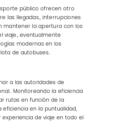
nsporte público ofrecen otro
e las llegadas., interrupciones
en mantener la apertura con los
l viaje., eventualmente
ologías modernas en los
lota de autobuses..
ar a las autoridades de
al.. Monitoreando la eficiencia
r rutas en función de la
eficiencia en la puntualidad,
 experiencia de viaje en todo el