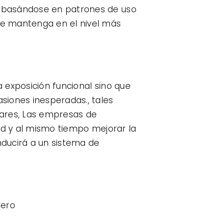
o basándose en patrones de uso
se mantenga en el nivel más
 exposición funcional sino que
siones inesperadas., tales
gares, Las empresas de
dad y al mismo tiempo mejorar la
nducirá a un sistema de
jero