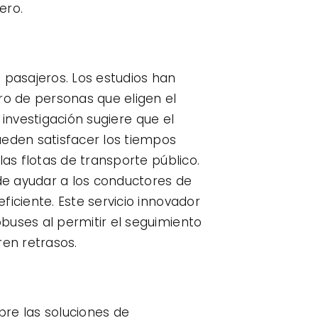
ero.
 pasajeros. Los estudios han
o de personas que eligen el
 investigación sugiere que el
eden satisfacer los tiempos
as flotas de transporte público.
de ayudar a los conductores de
ciente. Este servicio innovador
uses al permitir el seguimiento
ren retrasos.
bre las soluciones de