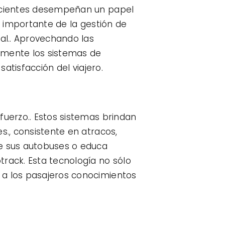
eficientes desempeñan un papel
o importante de la gestión de
eal.. Aprovechando las
vamente los sistemas de
satisfacción del viajero.
fuerzo.. Estos sistemas brindan
s., consistente en atracos,
te sus autobuses o educa
track. Esta tecnología no sólo
 a los pasajeros conocimientos