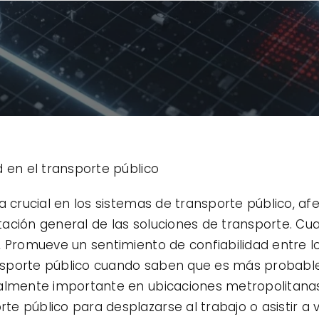
d en el transporte público
ca crucial en los sistemas de transporte público, a
putación general de las soluciones de transporte. C
, Promueve un sentimiento de confiabilidad entre l
ransporte público cuando saben que es más probabl
ialmente importante en ubicaciones metropolitana
 público para desplazarse al trabajo o asistir a vis