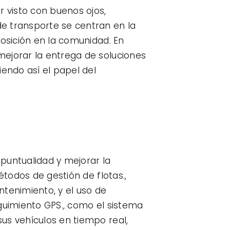
r visto con buenos ojos,
e transporte se centran en la
posición en la comunidad. En
mejorar la entrega de soluciones
iendo así el papel del
 puntualidad y mejorar la
étodos de gestión de flotas.,
tenimiento, y el uso de
eguimiento GPS., como el sistema
us vehículos en tiempo real,