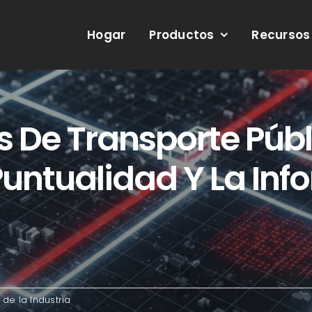
Hogar
Productos
Recursos
s De Transporte Públ
 Puntualidad Y La Inf
 de la Industria