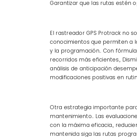
Garantizar que las rutas estén o
El rastreador GPS Protrack no s
conocimientos que permiten a lo
y la programación.. Con fórmul
recorridos más eficientes., Dismi
análisis de anticipación desempe
modificaciones positivas en rutin
Otra estrategia importante para
mantenimiento.. Las evaluacione
con la máxima eficacia., reducie
mantenida siga las rutas progra