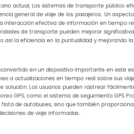
tano actual, Los sistemas de transporte público 
iencia general de viaje de los pasajeros.. Un aspect
la interacción efectiva de información en tiempo r
ridades de transporte pueden mejorar significati
o así la eficiencia en la puntualidad y mejorando la 
convertido en un dispositivo importante en este es
eo a actualizaciones en tiempo real sobre sus viaje
e solución. Los usuarios pueden rastrear fácilmen
itoreo GPS, como el sistema de seguimiento GPS Pro
 flota de autobuses, sino que también proporciona
cisiones de viaje informadas..