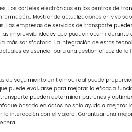
es, Los carteles electrónicos en los centros de tra
formación.. Mostrando actualizaciones en vivo sobr
tivas, Las empresas de servicios de transporte pued
las imprevisibilidades que pueden ocurrir durante e
a más satisfactoria. La integración de estas tecn
ctuales es esencial para una gestión eficaz de la f
s de seguimiento en tiempo real puede proporcion
ue puede evaluarse para mejorar la eficacia funcion
 transporte pueden determinar patrones y optimiza
nfoque basado en datos no solo ayuda a mejorar la 
la interacción con el viajero., Garantizar una mejor
eneral..