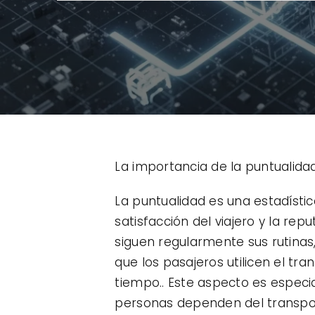
La importancia de la puntualida
La puntualidad es una estadísti
satisfacción del viajero y la re
siguen regularmente sus rutinas
que los pasajeros utilicen el t
tiempo.. Este aspecto es espec
personas dependen del transporte