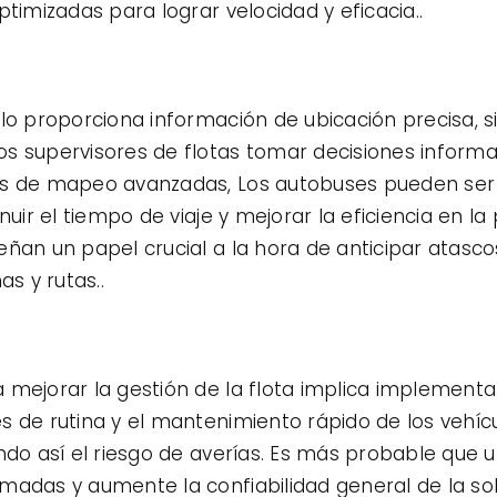
ptimizadas para lograr velocidad y eficacia..
olo proporciona información de ubicación precisa, 
s supervisores de flotas tomar decisiones informa
as de mapeo avanzadas, Los autobuses pueden ser 
nuir el tiempo de viaje y mejorar la eficiencia en la
ñan un papel crucial a la hora de anticipar atascos
as y rutas..
 mejorar la gestión de la flota implica implement
s de rutina y el mantenimiento rápido de los vehíc
ndo así el riesgo de averías. Es más probable que 
madas y aumente la confiabilidad general de la sol