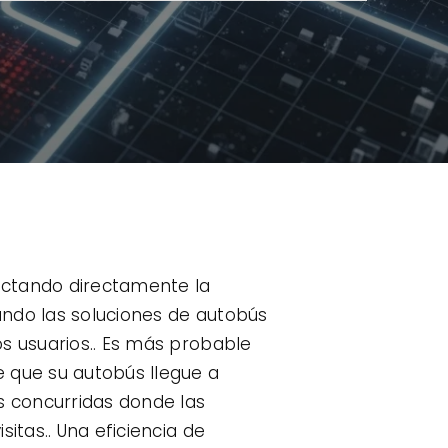
fectando directamente la
uando las soluciones de autobús
os usuarios.. Es más probable
e que su autobús llegue a
s concurridas donde las
itas.. Una eficiencia de