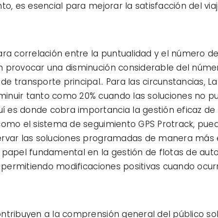
o, es esencial para mejorar la satisfacción del viaj
ara correlación entre la puntualidad y el número de
n provocar una disminución considerable del númer
 transporte principal.. Para las circunstancias, La
inuir tanto como 20% cuando las soluciones no pu
es donde cobra importancia la gestión eficaz de l
 como el sistema de seguimiento GPS Protrack, pue
rvar las soluciones programadas de manera más efi
pel fundamental en la gestión de flotas de autob
, permitiendo modificaciones positivas cuando ocur
ntribuyen a la comprensión general del público so