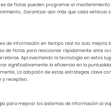
ores de flotas pueden programar el mantenimient
nimiento., Garantizar aún más que cada vehículo 
es de información en tiempo real no solo mejora la
es de flotas para reaccionar rápidamente ante oca
arreteras. Aprovechando la tecnología en estos lu
ar significativamente la eficiencia en la puntuali
ualmente, La adopción de estas estrategias clave co
 y receptivo..
a para mejorar los sistemas de información al via