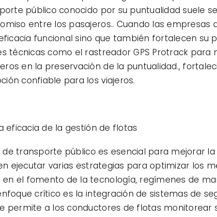
porte público conocido por su puntualidad suele se
omiso entre los pasajeros.. Cuando las empresas d
eficacia funcional sino que también fortalecen su 
es técnicas como el rastreador GPS Protrack para 
os en la preservación de la puntualidad., fortalec
ión confiable para los viajeros.
 eficacia de la gestión de flotas
as de transporte público es esencial para mejorar la
den ejecutar varias estrategias para optimizar los m
en el fomento de la tecnología, regímenes de man
enfoque crítico es la integración de sistemas de s
e permite a los conductores de flotas monitorear s