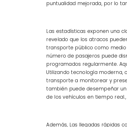
puntualidad mejorada, por lo tant
Las estadísticas exponen una cl
revelado que los atracos puede
transporte público como medio de
número de pasajeros puede dism
programados regularmente. Aquí 
Utilizando tecnología moderna,
transporte a monitorear y prese
también puede desempeñar un pa
de los vehículos en tiempo real.
Además, Las llegadas rápidas co