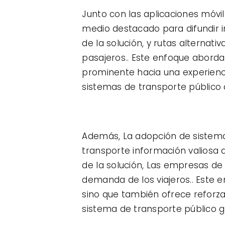
Junto con las aplicaciones móvil
medio destacado para difundir in
de la solución, y rutas alterna
pasajeros.. Este enfoque aborda 
prominente hacia una experienci
sistemas de transporte público a
Además, La adopción de sistema
transporte información valiosa q
de la solución, Las empresas de
demanda de los viajeros.. Este e
sino que también ofrece reforzar 
sistema de transporte público g