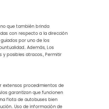
sino que también brinda
das con respecto a la dirección
guiados por uno de los
 puntualidad.. Además, Los
 y posibles atracos., Permitir
ar extensos procedimientos de
ulos garantizan que funcionen
una flota de autobuses bien
ución.. Uso de información de