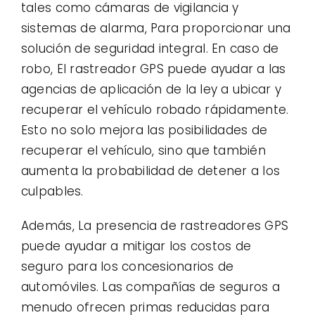
tales como cámaras de vigilancia y
sistemas de alarma, Para proporcionar una
solución de seguridad integral. En caso de
robo, El rastreador GPS puede ayudar a las
agencias de aplicación de la ley a ubicar y
recuperar el vehículo robado rápidamente.
Esto no solo mejora las posibilidades de
recuperar el vehículo, sino que también
aumenta la probabilidad de detener a los
culpables.
Además, La presencia de rastreadores GPS
puede ayudar a mitigar los costos de
seguro para los concesionarios de
automóviles. Las compañías de seguros a
menudo ofrecen primas reducidas para