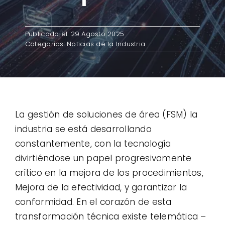
Contacto
Publicado el: 29 Agosto 2025
Categorías:
Noticias de la Industria
Casos de uso
La gestión de soluciones de área (FSM) la
industria se está desarrollando
constantemente, con la tecnología
divirtiéndose un papel progresivamente
crítico en la mejora de los procedimientos,
Mejora de la efectividad, y garantizar la
conformidad. En el corazón de esta
transformación técnica existe telemática –