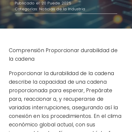
Publicado el: 20 Puede 2025
Categorías:
Noticias de la Industria
Contacto
Casos de uso
Comprensión Proporcionar durabilidad de
la cadena
Proporcionar la durabilidad de la cadena
describe la capacidad de una cadena
proporcionada para esperar, Prepárate
para, reaccionar a, y recuperarse de
variadas interrupciones, asegurando así la
conexión en los procedimientos. En el clima
económico global actual, con sus