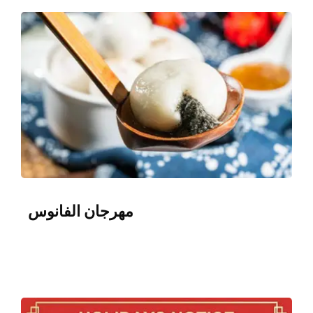
مهرجان الفانوس