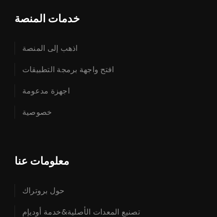
خدمات المنصة
اذهب إلى المنصة
افتح واجهة برمجة التطبيقات
اجهزة مدعومة
خصوصية
معلومات عنا
حول بروتراك
تصنيع المعدات الأصلية&خدمة أوديإم