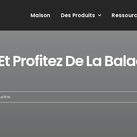
Maison
Des Produits
Ressour
 Profitez De La Bal
ustrie