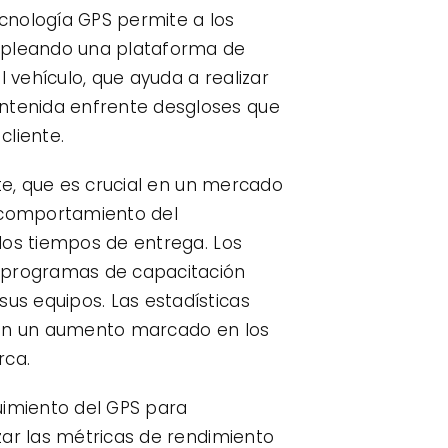
cnología GPS permite a los
Empleando una plataforma de
vehículo, que ayuda a realizar
ntenida enfrente desgloses que
cliente.
nte, que es crucial en un mercado
l comportamiento del
los tiempos de entrega. Los
r programas de capacitación
us equipos. Las estadísticas
 ven un aumento marcado en los
rca.
imiento del GPS para
zar las métricas de rendimiento