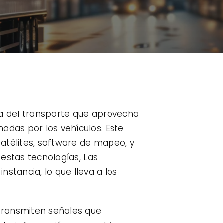
na del transporte que aprovecha
adas por los vehículos. Este
satélites, software de mapeo, y
 estas tecnologías, Las
stancia, lo que lleva a los
 transmiten señales que