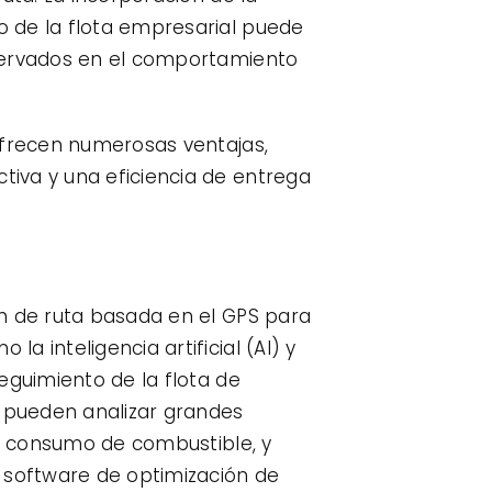
o de la flota empresarial puede
bservados en el comportamiento
 ofrecen numerosas ventajas,
iva y una eficiencia de entrega
ón de ruta basada en el GPS para
 inteligencia artificial (AI) y
eguimiento de la flota de
A pueden analizar grandes
jo consumo de combustible, y
l software de optimización de