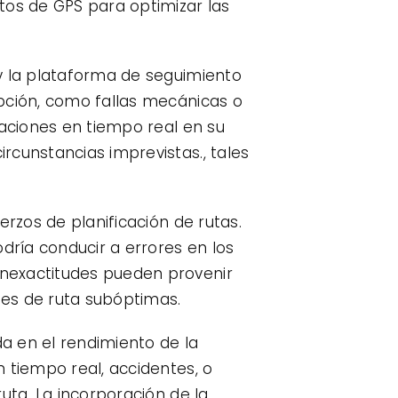
tos de GPS para optimizar las
 y la plataforma de seguimiento
upción, como fallas mecánicas o
zaciones en tiempo real en su
rcunstancias imprevistas., tales
erzos de planificación de rutas.
ría conducir a errores en los
inexactitudes pueden provenir
nes de ruta subóptimas.
da en el rendimiento de la
 tiempo real, accidentes, o
uta. La incorporación de la