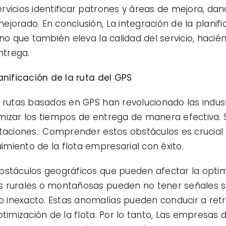
rvicios identificar patrones y áreas de mejora, d
ejorado. En conclusión, La integración de la planif
ino que también eleva la calidad del servicio, haci
ntrega.
anificación de la ruta del GPS
 rutas basados ​​en GPS han revolucionado las indust
mizar los tiempos de entrega de manera efectiva. 
itaciones.. Comprender estos obstáculos es crucia
miento de la flota empresarial con éxito.
bstáculos geográficos que pueden afectar la optimi
s rurales o montañosas pueden no tener señales sa
 inexacto. Estas anomalías pueden conducir a retr
optimización de la flota. Por lo tanto, Las empresa