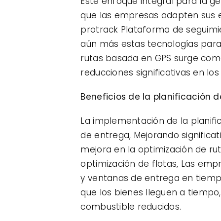
Este enfoque integral para la g
que las empresas adapten sus e
protrack
Plataforma de seguimi
aún más estas tecnologías para un
rutas basada en GPS surge como
reducciones significativas en lo
Beneficios de la planificación 
La implementación de la planifi
de entrega, Mejorando significat
mejora en la optimización de ru
optimización de flotas, Las emp
y ventanas de entrega en tiempo 
que los bienes lleguen a tiempo,
combustible reducidos.