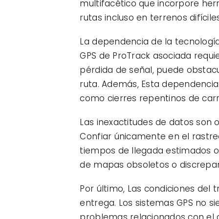
multifacético que incorpore her
rutas incluso en terrenos difíciles
La dependencia de la tecnología
GPS de ProTrack asociada requie
pérdida de señal, puede obstacul
ruta. Además, Esta dependencia 
como cierres repentinos de carr
Las inexactitudes de datos son o
Confiar únicamente en el rastre
tiempos de llegada estimados o
de mapas obsoletos o discrepanc
Por último, Las condiciones del 
entrega. Los sistemas GPS no si
problemas relacionados con el cl