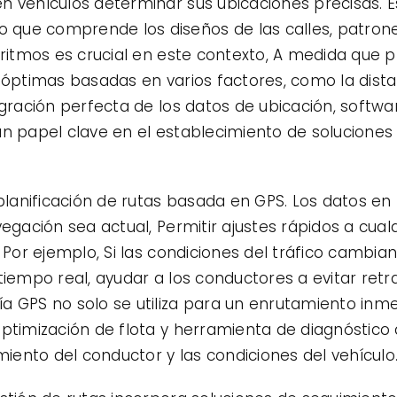
n vehículos determinar sus ubicaciones precisas. 
que comprende los diseños de las calles, patrones
goritmos es crucial en este contexto, A medida que
 óptimas basadas en varios factores, como la distan
egración perfecta de los datos de ubicación, softw
un papel clave en el establecimiento de soluciones
 planificación de rutas basada en GPS. Los datos e
vegación sea actual, Permitir ajustes rápidos a cual
. Por ejemplo, Si las condiciones del tráfico cambi
 tiempo real, ayudar a los conductores a evitar re
a GPS no solo se utiliza para un enrutamiento inme
optimización de flota y herramienta de diagnóstico 
ento del conductor y las condiciones del vehículo