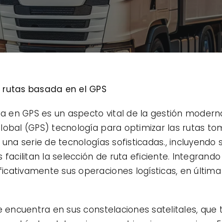
 rutas basada en el GPS
ada en GPS es un aspecto vital de la gestión moder
lobal (GPS) tecnología para optimizar las rutas tom
 una serie de tecnologías sofisticadas., incluyendo 
facilitan la selección de ruta eficiente. Integrando
ativamente sus operaciones logísticas, en última in
se encuentra en sus constelaciones satelitales, que