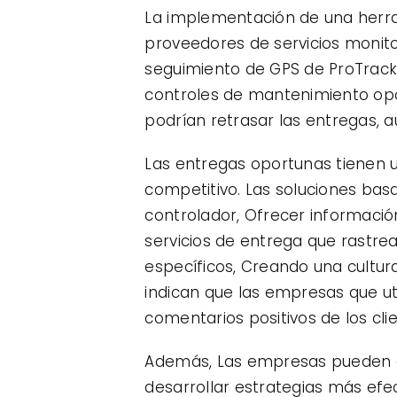
La implementación de una herram
proveedores de servicios monit
seguimiento de GPS de ProTrack,
controles de mantenimiento opo
podrían retrasar las entregas, au
Las entregas oportunas tienen un
competitivo. Las soluciones bas
controlador, Ofrecer informació
servicios de entrega que rastr
específicos, Creando una cultu
indican que las empresas que u
comentarios positivos de los cl
Además, Las empresas pueden ap
desarrollar estrategias más efe