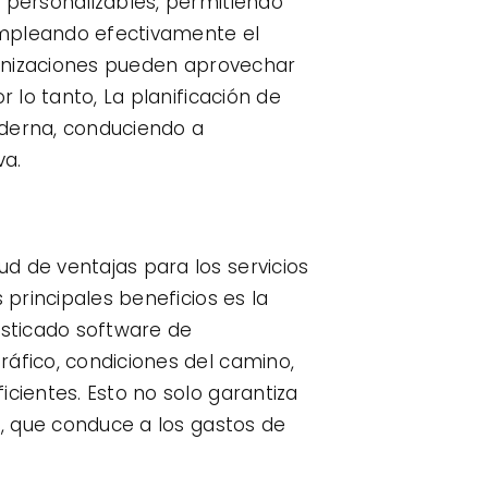
o personalizables, permitiendo
Empleando efectivamente el
ganizaciones pueden aprovechar
 lo tanto, La planificación de
derna, conduciendo a
va.
a
d de ventajas para los servicios
 principales beneficios es la
isticado software de
ráfico, condiciones del camino,
cientes. Esto no solo garantiza
., que conduce a los gastos de