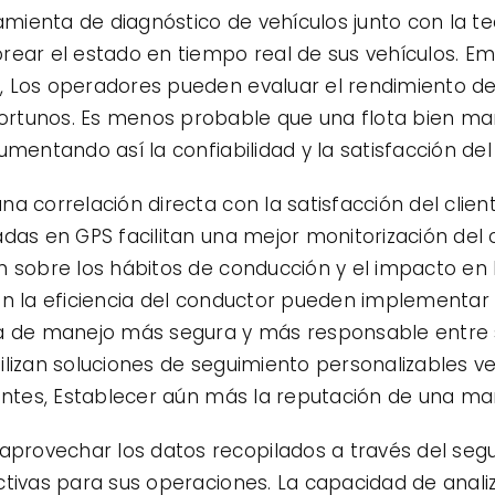
ienta de diagnóstico de vehículos junto con la te
orear el estado en tiempo real de sus vehículos. 
 Los operadores pueden evaluar el rendimiento del 
rtunos. Es menos probable que una flota bien ma
mentando así la confiabilidad y la satisfacción del 
a correlación directa con la satisfacción del clie
adas en GPS facilitan una mejor monitorización de
n sobre los hábitos de conducción y el impacto en 
ean la eficiencia del conductor pueden implementa
ra de manejo más segura y más responsable entre s
tilizan soluciones de seguimiento personalizables
ientes, Establecer aún más la reputación de una ma
rovechar los datos recopilados a través del segu
ctivas para sus operaciones. La capacidad de anali