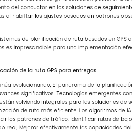
to del conductor en las soluciones de seguimient
s al habilitar los ajustes basados ​​en patrones o
sistemas de planificación de ruta basados ​​en GPS
s es imprescindible para una implementación efect
icación de la ruta GPS para entregas
inúa evolucionando, El panorama de la planificaci
nces significativos. Tecnologías emergentes como la
stán volviendo integrales para las soluciones de s
ización de ruta más eficiente. Los algoritmos de I
ir los patrones de tráfico, Identificar rutas de ba
po real, Mejorar efectivamente las capacidades de