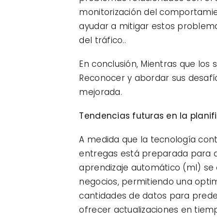
monitorización del comportamien
ayudar a mitigar estos problema
del tráfico..
En conclusión, Mientras que los 
Reconocer y abordar sus desafío
mejorada.
Tendencias futuras en la planif
A medida que la tecnología cont
entregas está preparada para ava
aprendizaje automático (ml) se e
negocios, permitiendo una optim
cantidades de datos para predec
ofrecer actualizaciones en tiem