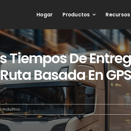
Hogar
Productos
Recursos
s Tiempos De Entre
e Ruta Basada En GP
a Industria