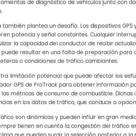
ramientas de diagnóstico de vehículos junto con da
.
 también plantea un desafío. Los dispositivos GPS
ren potencia y señal constantes. Cualquier interr
izar la capacidad del conductor de recibir actuali
puede resultar en una falta de preparación para ci
eteras o condiciones de tráfico cambiantes.
tra limitación potencial que puede afectar los esfu
ador GPS de ProTrack para obtener información pod
 las métricas de consumo de combustible. Dichas 
ias en los datos de tráfico, que conduce a opcio
tráfico son dinámicas y pueden influir en gran medi
empre tienen en cuenta la congestión del tráfico en
ima que pueden surgir la selección posterior a la r