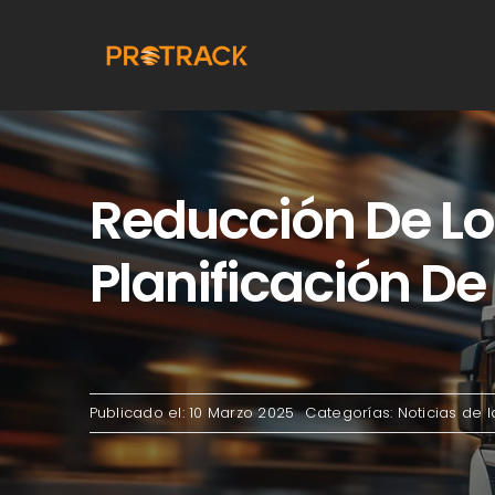
saltar
al
contenido
Reducción De Lo
Planificación D
Publicado el: 10 Marzo 2025
Categorías:
Noticias de l