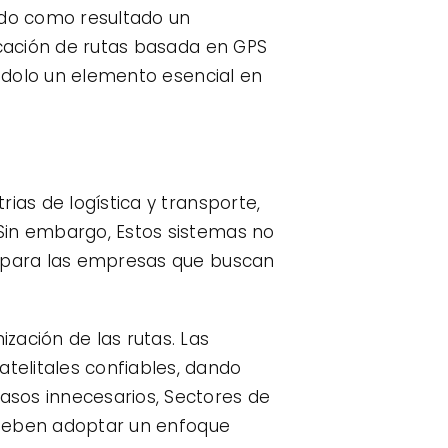
ando como resultado un
icación de rutas basada en GPS
éndolo un elemento esencial en
rias de logística y transporte,
Sin embargo, Estos sistemas no
l para las empresas que buscan
zación de las rutas. Las
telitales confiables, dando
asos innecesarios, Sectores de
s deben adoptar un enfoque