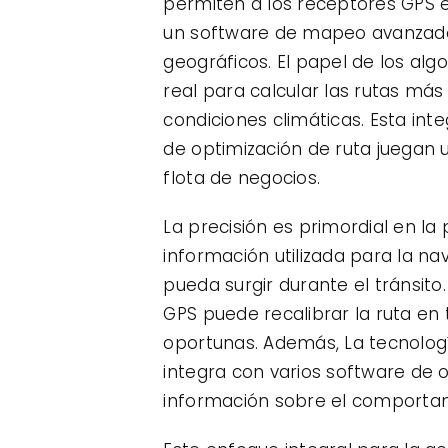
permiten a los receptores GPS e
un software de mapeo avanzado 
geográficos. El papel de los al
real para calcular las rutas más
condiciones climáticas. Esta int
de optimización de ruta juegan 
flota de negocios.
La precisión es primordial en la
información utilizada para la na
pueda surgir durante el tránsito
GPS puede recalibrar la ruta en
oportunas. Además, La tecnologí
integra con varios software de 
información sobre el comportami