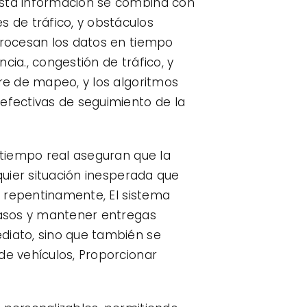
Esta información se combina con
 de tráfico, y obstáculos
 procesan los datos en tiempo
cia., congestión de tráfico, y
are de mapeo, y los algoritmos
 efectivas de seguimiento de la
n tiempo real aseguran que la
quier situación inesperada que
an repentinamente, El sistema
trasos y mantener entregas
diato, sino que también se
de vehículos, Proporcionar
.