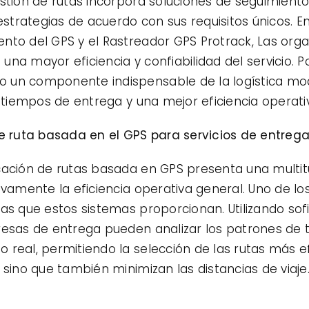
estión de rutas incorpora soluciones de seguimient
strategias de acuerdo con sus requisitos únicos. 
ento del GPS
y el
Rastreador GPS Protrack
, Las or
a mayor eficiencia y confiabilidad del servicio. Por
 un componente indispensable de la logística mo
s tiempos de entrega y una mejor eficiencia operati
de ruta basada en el GPS para servicios de entreg
cación de rutas basada en GPS presenta una multitu
ivamente la eficiencia operativa general. Uno de los
tas que estos sistemas proporcionan. Utilizando sof
resas de entrega pueden analizar los patrones de t
real, permitiendo la selección de las rutas más efi
 sino que también minimizan las distancias de viaje