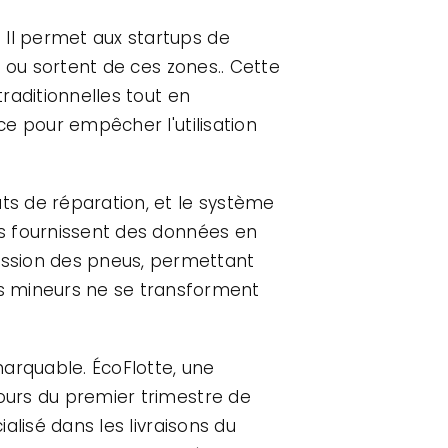
 Il permet aux startups de
t ou sortent de ces zones.. Cette
traditionnelles tout en
ce pour empêcher l'utilisation
ûts de réparation, et le système
ils fournissent des données en
ession des pneus, permettant
 mineurs ne se transforment
marquable. ÉcoFlotte, une
cours du premier trimestre de
ialisé dans les livraisons du