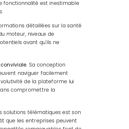
e fonctionnalité est inestimable
s.
nformations détaillées sur la santé
 du moteur, niveaux de
tentiels avant qu'ils ne
 conviviale
. Sa conception
peuvent naviguer facilement
volutivité de la plateforme lui
é sans compromettre la
es solutions télématiques est son
tit que les entreprises peuvent
ctionnalités remarquables font de