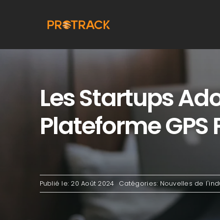
Aller
au
contenu
Les Startups Ad
Plateforme GPS 
Publié le: 20 Août 2024
Catégories:
Nouvelles de l'ind