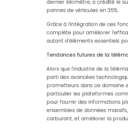
dernier kilomètre, a crédité le s
pannes de véhicules en 35%.
Grâce à l'intégration de ces fon
complète pour améliorer l'effica
autant d’éléments essentiels po
Tendances futures de la téléma
Alors que l'industrie de la télé
parti des avancées technologiqu
prometteurs dans ce domaine es
particulier les plateformes com
pour fournir des informations pl
ensembles de données massifs, l
carburant, et améliorer la produc