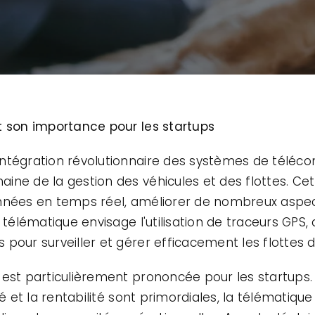
t son importance pour les startups
ntégration révolutionnaire des systèmes de téléco
ine de la gestion des véhicules et des flottes. C
nnées en temps réel, améliorer de nombreux aspects
 télématique envisage l'utilisation de traceurs GPS,
pour surveiller et gérer efficacement les flottes d
 est particulièrement prononcée pour les startups
é et la rentabilité sont primordiales, la télématique 