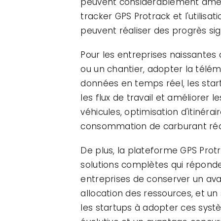
peuvent considérablement amélio
tracker GPS Protrack et l'utilis
peuvent réaliser des progrès sign
Pour les entreprises naissantes d
ou un chantier, adopter la télém
données en temps réel, les start
les flux de travail et améliorer 
véhicules, optimisation d'itinér
consommation de carburant rédui
De plus, la plateforme GPS Pro
solutions complètes qui répond
entreprises de conserver un ava
allocation des ressources, et un
les startups à adopter ces syst