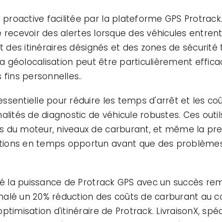
roactive facilitée par la plateforme GPS Protrack.
 de recevoir des alertes lorsque des véhicules entren
t des itinéraires désignés et des zones de sécurité 
La géolocalisation peut être particulièrement effica
 fins personnelles..
sentielle pour réduire les temps d'arrêt et les co
alités de diagnostic de véhicule robustes. Ces out
s du moteur, niveaux de carburant, et même la pr
tions en temps opportun avant que des problèmes
ité la puissance de Protrack GPS avec un succès re
ignalé un 20% réduction des coûts de carburant au 
timisation d'itinéraire de Protrack. LivraisonX, spéc