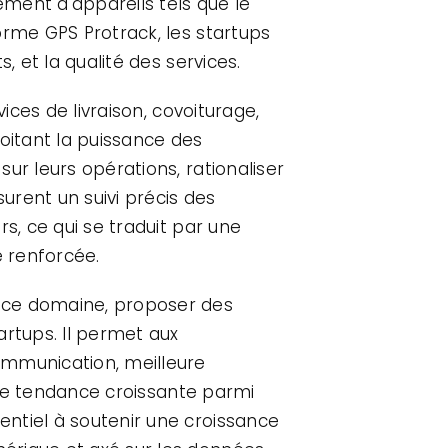
ment d'appareils tels que le
orme GPS Protrack, les startups
, et la qualité des services.
ices de livraison, covoiturage,
oitant la puissance des
ur leurs opérations, rationaliser
surent un suivi précis des
s, ce qui se traduit par une
 renforcée.
s ce domaine, proposer des
rtups. Il permet aux
ommunication, meilleure
 une tendance croissante parmi
ntiel à soutenir une croissance