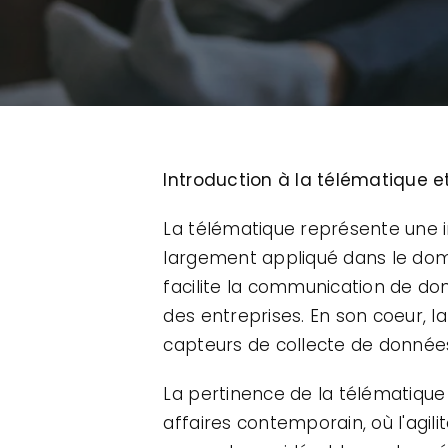
Introduction à la télématique e
La télématique représente une i
largement appliqué dans le doma
facilite la communication de do
des entreprises. En son coeur, la
capteurs de collecte de données 
La pertinence de la télématique
affaires contemporain, où l'agilit