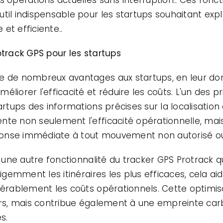
til indispensable pour les startups souhaitant expl
et efficiente..
otrack GPS pour les startups
e de nombreux avantages aux startups, en leur donn
liorer l'efficacité et réduire les coûts. L'un des pr
artups des informations précises sur la localisation 
nte non seulement l'efficacité opérationnelle, ma
onse immédiate à tout mouvement non autorisé ou 
st une autre fonctionnalité du tracker GPS Protrac
lligemment les itinéraires les plus efficaces, cela 
idérablement les coûts opérationnels. Cette optimi
ers, mais contribue également à une empreinte carbo
s.