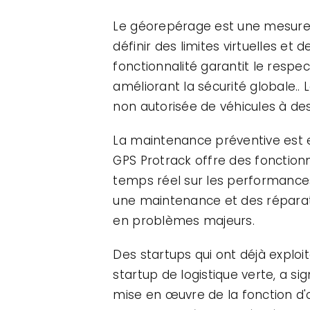
Le géorepérage est une mesure p
définir des limites virtuelles et
fonctionnalité garantit le respec
améliorant la sécurité globale.. 
non autorisée de véhicules à des
La maintenance préventive est es
GPS Protrack offre des fonctionn
temps réel sur les performance
une maintenance et des répara
en problèmes majeurs.
Des startups qui ont déjà explo
startup de logistique verte, a s
mise en œuvre de la fonction d'op