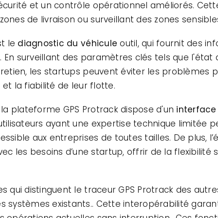
écurité et un contrôle opérationnel améliorés. Cett
zones de livraison ou surveillant des zones sensible
t le
diagnostic du véhicule
outil, qui fournit des i
 En surveillant des paramètres clés tels que l'état
retien, les startups peuvent éviter les problèmes po
t la fiabilité de leur flotte.
, la plateforme GPS Protrack dispose d'un
interface
utilisateurs ayant une expertise technique limitée 
ssible aux entreprises de toutes tailles. De plus, l’é
 les besoins d’une startup, offrir de la flexibilit
es qui distinguent le traceur GPS Protrack des autr
s systèmes existants.. Cette interopérabilité garan
s opérations actuelles sans interruption.. Ces fon