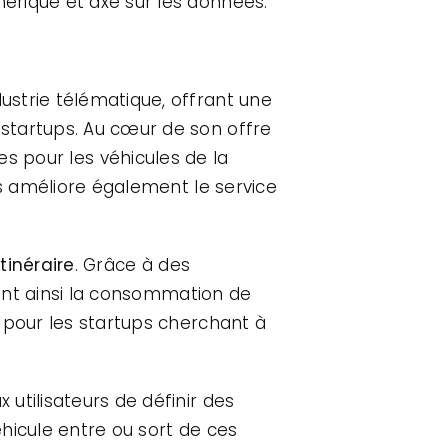
érique et axé sur les données.
ustrie télématique, offrant une
startups. Au cœur de son offre
ées pour les véhicules de la
is améliore également le service
tinéraire
. Grâce à des
sant ainsi la consommation de
 pour les startups cherchant à
 utilisateurs de définir des
éhicule entre ou sort de ces