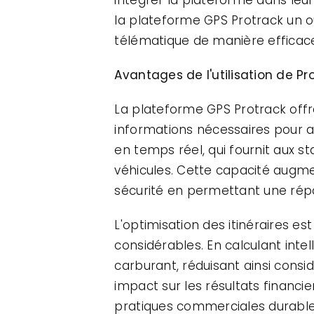
la plateforme GPS Protrack un ou
télématique de manière efficace 
Avantages de l'utilisation de Pr
La plateforme GPS Protrack offr
informations nécessaires pour amé
en temps réel, qui fournit aux st
véhicules. Cette capacité augme
sécurité en permettant une rép
L'optimisation des itinéraires e
considérables. En calculant inte
carburant, réduisant ainsi cons
impact sur les résultats financi
pratiques commerciales durable