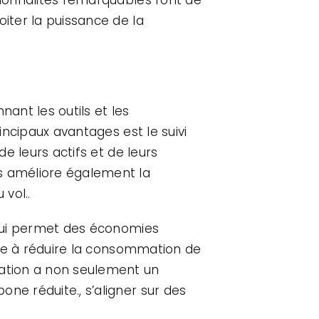
oiter la puissance de la
ant les outils et les
incipaux avantages est le suivi
de leurs actifs et de leurs
is améliore également la
vol..
k qui permet des économies
aide à réduire la consommation de
sation a non seulement un
ne réduite., s’aligner sur des