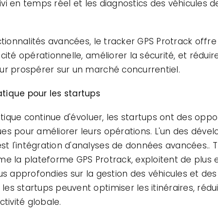
uivi en temps réel et les diagnostics des véhicules d
ctionnalités avancées, le tracker GPS Protrack offre
cité opérationnelle, améliorer la sécurité, et rédu
ur prospérer sur un marché concurrentiel.
tique pour les startups
matique continue d'évoluer, les startups ont des opp
es pour améliorer leurs opérations. L'un des déve
t l'intégration d'analyses de données avancées..
me la plateforme GPS Protrack, exploitent de plus e
us approfondies sur la gestion des véhicules et des 
es startups peuvent optimiser les itinéraires, réd
tivité globale.