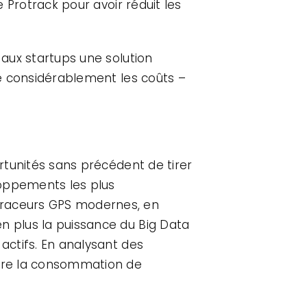
e Protrack pour avoir réduit les
 aux startups une solution
ire considérablement les coûts –
ortunités sans précédent de tirer
loppements les plus
 Traceurs GPS modernes, en
n plus la puissance du Big Data
actifs. En analysant des
uire la consommation de