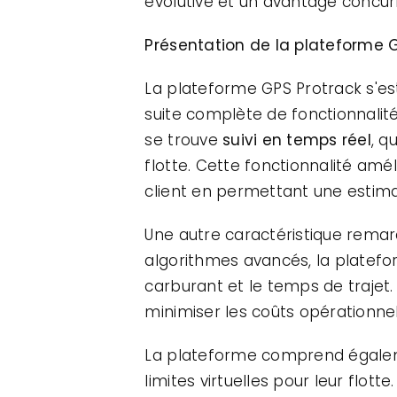
évolutive et un avantage concur
Présentation de la plateforme 
La plateforme GPS Protrack s'es
suite complète de fonctionnalit
se trouve
suivi en temps réel
, q
flotte. Cette fonctionnalité amé
client en permettant une estimat
Une autre caractéristique remar
algorithmes avancés, la platefor
carburant et le temps de trajet
minimiser les coûts opérationnel
La plateforme comprend égal
limites virtuelles pour leur flot