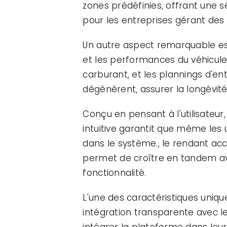
zones prédéfinies, offrant une s
pour les entreprises gérant des 
Un autre aspect remarquable es
et les performances du véhicule.
carburant, et les plannings d'ent
dégénèrent, assurer la longévité e
Conçu en pensant à l'utilisateur
intuitive garantit que même les 
dans le système., le rendant acce
permet de croître en tandem avec
fonctionnalité.
L'une des caractéristiques uniqu
intégration transparente avec le
intégrer la plateforme dans leur