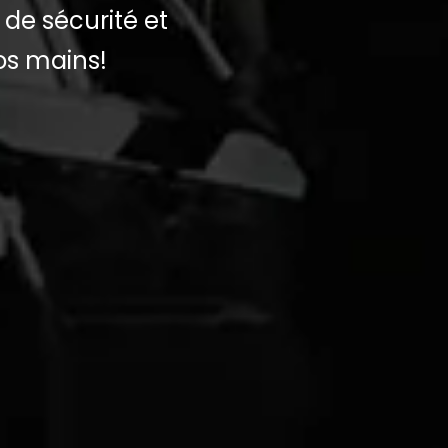
 de sécurité et
os mains!