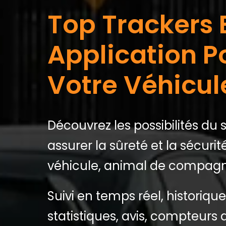
Top Trackers 
Application P
Votre Véhicul
Découvrez les possibilités du 
assurer la sûreté et la sécurit
véhicule, animal de compagn
Suivi en temps réel, historiqu
statistiques, avis, compteurs