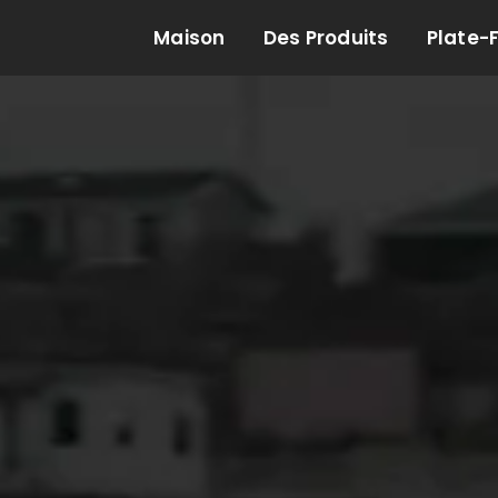
Maison
Des Produits
Plate-