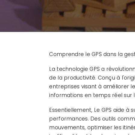
Comprendre le GPS dans la gesti
La technologie GPS a révolutionn
de la productivité. Conçu à l'ori
entreprises visant à améliorer l
informations en temps réel sur 
Essentiellement, Le GPS aide à su
performances. Des outils comme 
mouvements, optimiser les itinéra