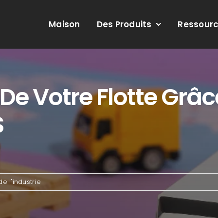
Maison
Des Produits
Ressour
 De Votre Flotte Grâc
S
e l'industrie