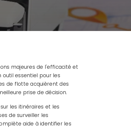
ons majeures de l'efficacité et
 outil essentiel pour les
res de flotte acquièrent des
illeure prise de décision.
r les itinéraires et les
s de surveiller les
omplète aide à identifier les