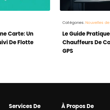
Catégories:
Nouvelles de 
ne Carte: Un
Le Guide Pratique
ivi De Flotte
Chauffeurs De C
GPS
Services De
À Propos De