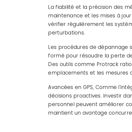
La fiabilité et la précision des 
maintenance et les mises à jour
vérifier régulièrement les système
perturbations.
Les procédures de dépannage son
formé pour résoudre la perte de s
Des outils comme Protrack ration
emplacements et les mesures de
Avancées en GPS, Comme l'intégr
décisions proactives. Investir d
personnel peuvent améliorer con
maintient un avantage concurren