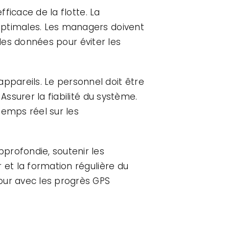
fficace de la flotte. La
optimales. Les managers doivent
n des données pour éviter les
pareils. Le personnel doit être
Assurer la fiabilité du système.
temps réel sur les
profondie, soutenir les
 et la formation régulière du
our avec les progrès GPS