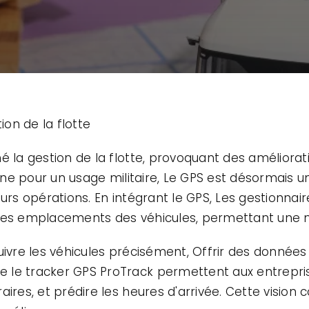
on de la flotte
é la gestion de la flotte, provoquant des améliorati
gine pour un usage militaire, Le GPS est désormais un
eurs opérations. En intégrant le GPS, Les gestionnai
les emplacements des véhicules, permettant une me
ivre les véhicules précisément, Offrir des données su
le tracker GPS ProTrack permettent aux entreprise
ires, et prédire les heures d'arrivée. Cette vision c