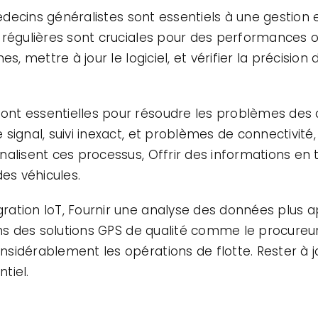
médecins généralistes sont essentiels à une gestion e
 régulières sont cruciales pour des performances 
s, mettre à jour le logiciel, et vérifier la précisio
t essentielles pour résoudre les problèmes des ap
ignal, suivi inexact, et problèmes de connectivité, 
alisent ces processus, Offrir des informations en 
s véhicules.
ation IoT, Fournir une analyse des données plus ap
ans des solutions GPS de qualité comme le procureur
sidérablement les opérations de flotte. Rester à j
tiel.