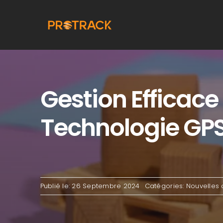
Aller
au
contenu
Gestion Efficace
Technologie GP
Publié le: 26 Septembre 2024
Catégories:
Nouvelles d