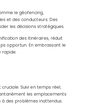
comme le géofencing,
ules et des conducteurs. Des
der les décisions stratégiques.
ication des itinéraires, réduit
temps opportun. En embrassant le
 rapide.
 cruciale. Suivi en temps réel,
instantanément les emplacements
es à des problèmes inattendus.