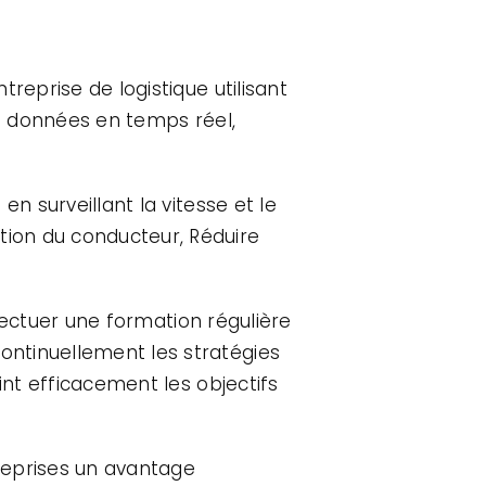
reprise de logistique utilisant
es données en temps réel,
n surveillant la vitesse et le
ion du conducteur, Réduire
ffectuer une formation régulière
ontinuellement les stratégies
int efficacement les objectifs
treprises un avantage