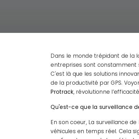
Dans le monde trépidant de la lo
entreprises sont constamment so
C'est là que les solutions innov
de la productivité par GPS. Vo
Protrack
, révolutionne l’efficac
Qu'est-ce que la surveillance d
En son coeur, La surveillance de 
véhicules en temps réel. Cela si