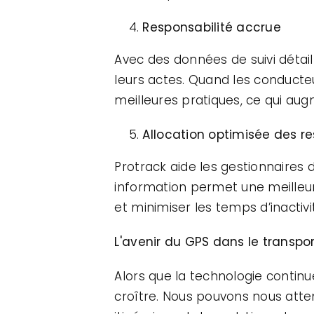
Responsabilité accrue
Avec des données de suivi détail
leurs actes. Quand les conducteur
meilleures pratiques, ce qui augm
Allocation optimisée des r
Protrack aide les gestionnaires d
information permet une meilleure
et minimiser les temps d’inactivi
L'avenir du GPS dans le transp
Alors que la technologie continu
croître. Nous pouvons nous atte