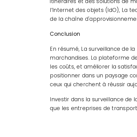
itinéraires et des solutions de m
l’Internet des objets (IdO), La t
de la chaîne d'approvisionnemen
Conclusion
En résumé, La surveillance de l
marchandises. La plateforme de s
les coûts, et améliorer la satis
positionner dans un paysage conc
ceux qui cherchent à réussir aujou
Investir dans la surveillance de 
que les entreprises de transpo