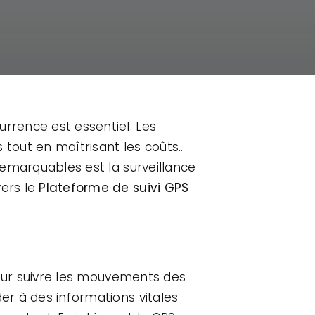
urrence est essentiel. Les
out en maîtrisant les coûts..
 remarquables est la surveillance
ers le
Plateforme de suivi GPS
 pour suivre les mouvements des
der à des informations vitales