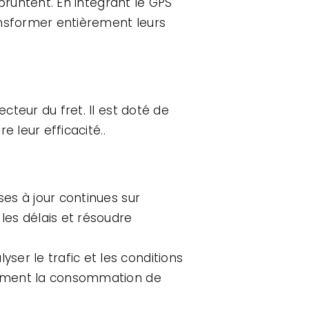
mpruntent. En intégrant le GPS
ansformer entièrement leurs
teur du fret. Il est doté de
e leur efficacité..
ses à jour continues sur
 les délais et résoudre
yser le trafic et les conditions
seulement la consommation de