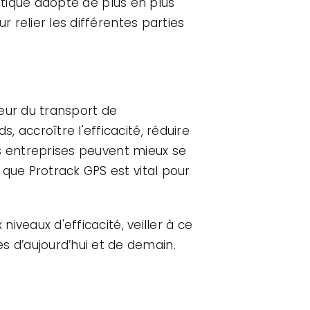
istique adopte de plus en plus
r relier les différentes parties
eur du transport de
 accroître l'efficacité, réduire
les entreprises peuvent mieux se
 que Protrack GPS est vital pour
niveaux d'efficacité, veiller à ce
 d’aujourd’hui et de demain.