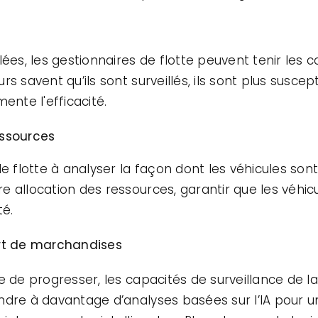
lées, les gestionnaires de flotte peuvent tenir les
s savent qu’ils sont surveillés, ils sont plus suscept
ente l'efficacité.
essources
e flotte à analyser la façon dont les véhicules sont
 allocation des ressources, garantir que les véhicu
té.
ort de marchandises
e de progresser, les capacités de surveillance de l
ndre à davantage d’analyses basées sur l’IA pour u