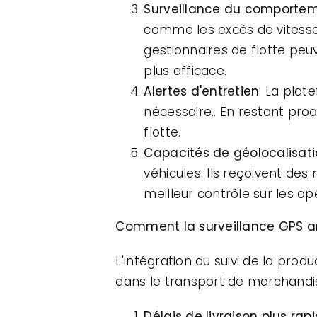
Surveillance du comporte
comme les excès de vitesse 
gestionnaires de flotte pe
plus efficace.
Alertes d'entretien
: La plat
nécessaire.. En restant proa
flotte.
Capacités de géolocalisat
véhicules. Ils reçoivent des
meilleur contrôle sur les op
Comment la surveillance GPS am
L'intégration du suivi de la produ
dans le transport de marchandi
Délais de livraison plus rap