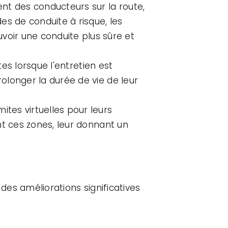
ent des conducteurs sur la route,
es de conduite à risque, les
oir une conduite plus sûre et
tes lorsque l'entretien est
rolonger la durée de vie de leur
mites virtuelles pour leurs
ent ces zones, leur donnant un
à des améliorations significatives