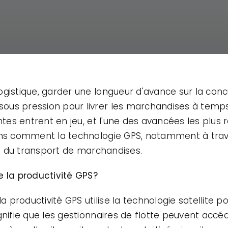
gistique, garder une longueur d'avance sur la conc
us pression pour livrer les marchandises à temps t
antes entrent en jeu, et l'une des avancées les plus
yons comment la technologie GPS, notamment à trav
ité du transport de marchandises.
e la productivité GPS?
la productivité GPS utilise la technologie satellite
gnifie que les gestionnaires de flotte peuvent accé