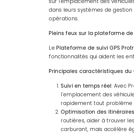
sur l'emplacement des véhicules.,
dans leurs systèmes de gestion 
opérations.
Pleins feux sur la plateforme de
Le
Plateforme de suivi GPS Prot
fonctionnalités qui aident les ent
Principales caractéristiques du
Suivi en temps réel
: Avec P
l'emplacement des véhicules.
rapidement tout problème qu
Optimisation des itinéraire
routières, aider à trouver l
carburant, mais accélère éga