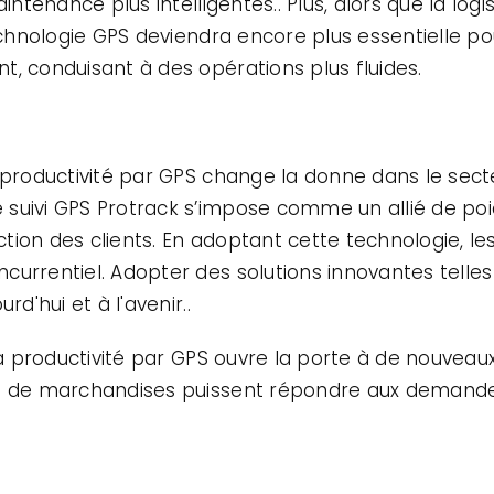
aintenance plus intelligentes.. Plus, alors que la log
echnologie GPS deviendra encore plus essentielle pou
t, conduisant à des opérations plus fluides.
a productivité par GPS change la donne dans le sect
uivi GPS Protrack s’impose comme un allié de poids,
faction des clients. En adoptant cette technologie, 
urrentiel. Adopter des solutions innovantes telles
rd'hui et à l'avenir..
la productivité par GPS ouvre la porte à de nouveaux 
rt de marchandises puissent répondre aux demandes