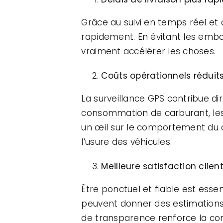
Grâce au suivi en temps réel et à 
rapidement. En évitant les embou
vraiment accélérer les choses.
Coûts opérationnels réduit
La surveillance GPS contribue di
consommation de carburant, les 
un œil sur le comportement du 
l’usure des véhicules.
Meilleure satisfaction clien
Être ponctuel et fiable est essen
peuvent donner des estimations d
de transparence renforce la conf