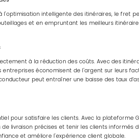
l'optimisation intelligente des itinéraires, le fret p
teillages et en empruntant les meilleurs itinéraire
s
rectement à la réduction des coûts. Avec des itinér
entreprises économisent de l'argent sur leurs fact
conducteur peut entraîner une baisse des taux d’a
t
tiel pour satisfaire les clients. Avec la plateforme 
e livraison précises et tenir les clients informés d
iance et améliore l'expérience client globale.