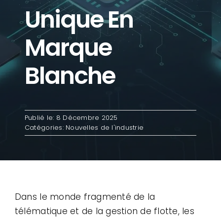
Unique En
Contact
Marque
Cas d'utilisation
Blanche
Publié le: 8 Décembre 2025
Catégories:
Nouvelles de l'industrie
Dans le monde fragmenté de la
télématique et de la gestion de flotte, les