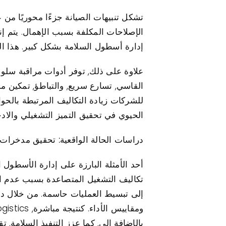
الإصلاحات المكلفة بسبب الإهمال. يتم إنش
إدارة أسطول السلامة بشكل كبير. هذا الن
القاسي, تسارع سريع, والتباطؤ, تمكين مد
الحيوي في تحقيق التميز التشغيلي والاد
دراسات الحالة الواقعية: تحقيق مدخرات
بالإضافة إلى, كما عزز التنفيذ السلامة, 