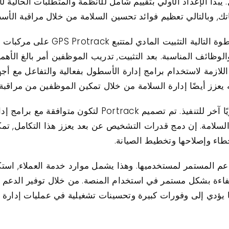
يبدأ الإعداد الأولي بتقييم شامل للأنظمة والمتطلبات الحالية 
بمجرد اكتمال التقييم الأولي, تتضمن ال
نه يعزز أيضًا إدارة السلامة من خلال تمكين الموظفين من مرا
يعد التكامل مع الأنظمة الحالية جانبًا حيويًا آخر للتنفيذ. 
والسلامة. إن دمج قدرات التشخيص عن بعد يعزز هذا التكامل, تم
اء وإصلاحها وتخطيط الصيانة.
, تلتزم Portrack بتوفير الدعم المستمر لمستخدميها. وهذا يشمل موارد خدمة ال
ما يؤدي إلى وفورات كبيرة وتحسينات تشغيلية في عمليات إدارة