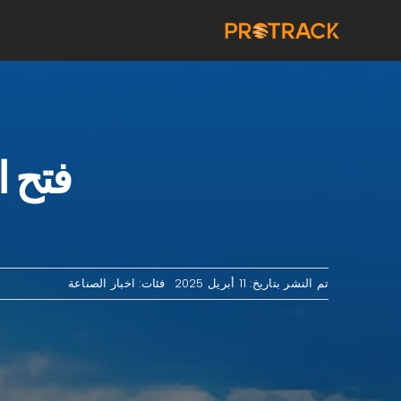
خطى
لى
لمحتوى
فتح ال
تم النشر بتاريخ: 11 أبريل 2025
فئات:
اخبار الصناعة