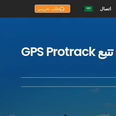
اتصال
طلب تجريبي
GPS P