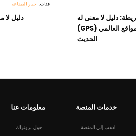
فئات:
اخبار الصناعة
ريطة: دليل لا معنى له
دليل لا م
لتتبع أسطول نظام تحديد المواقع العالمي (GPS)
الحديث
خدمات المنصة
معلومات عنا
اذهب إلى المنصة
حول بروتراك