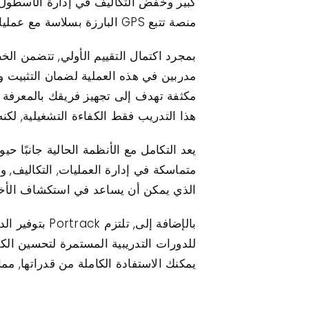
كبير وخفض التكاليف في إدارة الأسطول. 
منصة تتبع GPS البارزة بسلاسة مع عملياتك, وبالتالي تعظيم فوائد تحسين السلامة من خلال مراقبة الأسطول المحسنة.
هذا التدريب فقط الكفاءة التشغيلية, لك
متماسكة في إدارة العمليات, التكاليف, 
الذي يمكن أن يساعد في استكشاف الأخط
بالإضافة إلى
يمكنك الاستفادة الكاملة من قدراتها, م