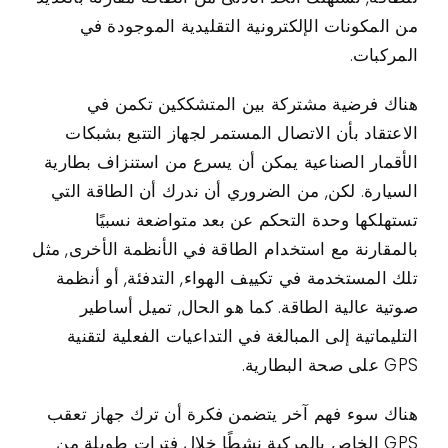
من المكونات الإلكترونية التقليدية الموجودة في
المركبات.
هناك فرضية مشتركة بين المتشككين تكمن في
الاعتقاد بأن الاتصال المستمر لجهاز التتبع بشبكات
الأقمار الصناعية يمكن أن يسرع من استنزاف بطارية
السيارة. لكن, من الضروري أن ندرك أن الطاقة التي
تستهلكها وحدة التحكم عن بعد متواضعة نسبيًا
بالمقارنة مع استخدام الطاقة في الأنظمة الأخرى, مثل
تلك المستخدمة في تكييف الهواء, التدفئة, أو أنظمة
صوتية عالية الطاقة. كما هو الحال, تميل أساطير
التليماتية إلى المبالغة في التداعيات الفعلية لتقنية
GPS على صحة البطارية.
هناك سوء فهم آخر يتضمن فكرة أن ترك جهاز تعقب
GPS الخاص بالمركبة نشطًا خلال فترات طويلة من