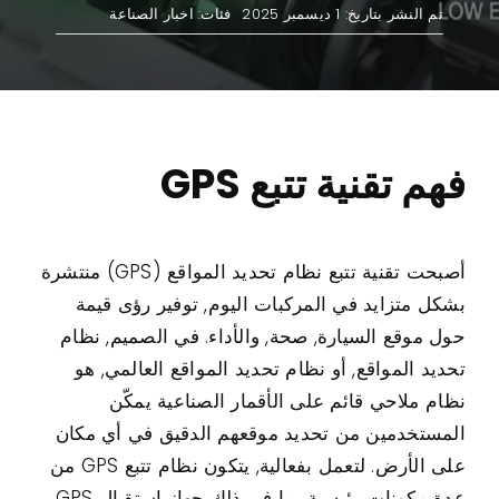
تم النشر بتاريخ: 1 ديسمبر 2025
فئات:
اخبار الصناعة
اتصال
حالات الاستخدام
فهم تقنية تتبع GPS
أصبحت تقنية تتبع نظام تحديد المواقع (GPS) منتشرة
بشكل متزايد في المركبات اليوم, توفير رؤى قيمة
حول موقع السيارة, صحة, والأداء. في الصميم, نظام
تحديد المواقع, أو نظام تحديد المواقع العالمي, هو
نظام ملاحي قائم على الأقمار الصناعية يمكّن
المستخدمين من تحديد موقعهم الدقيق في أي مكان
على الأرض. لتعمل بفعالية, يتكون نظام تتبع GPS من
عدة مكونات رئيسية بما في ذلك جهاز استقبال GPS,