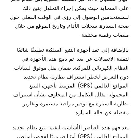
على السحابة حيث يمكن إجراء التحليل. يتيح ذلك
للمستخدمين الوصول إلى رؤى في الوقت الفعلي حول
صحة السيارة, سجلات الأداء, وتاريخ الموقع من خلال
منصات رقمية مختلفة.
بالإضافة إلى, تعد أجهزة التتبع السلكية تطبيقًا شائعًا
لتقنية الاتصالات عن بعد. تم دمج هذه الأجهزة في
النظام الكهربائي للمركبة, ضمان نقل موثوق للبيانات
دون التعرض لخطر استنزاف بطارية نظام تحديد
المواقع العالمي (GPS) المرتبط بأجهزة التتبع
المحمولة. يقلل التكامل من المخاوف بشأن استنزاف
بطارية السيارة مع توفير مراقبة مستمرة وتقارير
مفصلة عن حالة السيارة.
يعد فهم هذه العناصر الأساسية لتقنية تتبع نظام تحديد
المواقع العالمي (GPS) أمرًا ضروريًا لفحص أساطير