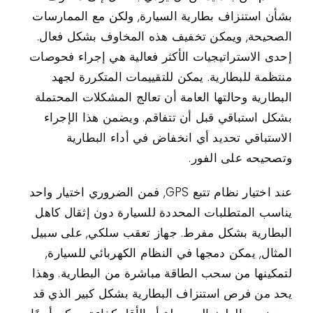
بشأن استنزاف بطارية السيارة, ولكن مع الممارسات
الصحيحة, ويمكن تخفيف هذه المخاوف بشكل فعال.
إحدى الاستراتيجيات الأكثر فعالية هي إجراء فحوصات
منتظمة للبطارية. يمكن للتقييمات المتكررة لجهد
البطارية وحالتها العامة أن تعالج المشكلات المحتملة
بشكل استباقي قبل أن تتفاقم. ويضمن هذا الإجراء
الاستباقي تحديد أي انخفاض في أداء البطارية
وتصحيحه على الفور.
عند اختيار نظام تتبع GPS, فمن الضروري اختيار واحد
يناسب المتطلبات المحددة للسيارة دون إثقال كاهل
البطارية بشكل مفرط. جهاز تعقب سلكي, على سبيل
المثال, يمكن دمجها في النظام الكهربائي للسيارة,
لتمكينها من سحب الطاقة مباشرة من البطارية. وهذا
يحد من فرص استنزاف البطارية بشكل كبير الذي قد