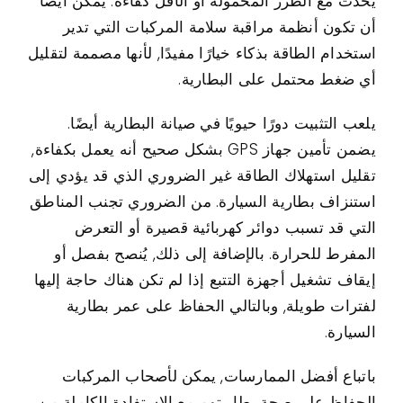
يحدث مع الطرز المحمولة أو الأقل كفاءة. يمكن أيضًا
أن تكون أنظمة مراقبة سلامة المركبات التي تدير
استخدام الطاقة بذكاء خيارًا مفيدًا, لأنها مصممة لتقليل
أي ضغط محتمل على البطارية.
يلعب التثبيت دورًا حيويًا في صيانة البطارية أيضًا.
يضمن تأمين جهاز GPS بشكل صحيح أنه يعمل بكفاءة,
تقليل استهلاك الطاقة غير الضروري الذي قد يؤدي إلى
استنزاف بطارية السيارة. من الضروري تجنب المناطق
التي قد تسبب دوائر كهربائية قصيرة أو التعرض
المفرط للحرارة. بالإضافة إلى ذلك, يُنصح بفصل أو
إيقاف تشغيل أجهزة التتبع إذا لم تكن هناك حاجة إليها
لفترات طويلة, وبالتالي الحفاظ على عمر بطارية
السيارة.
باتباع أفضل الممارسات, يمكن لأصحاب المركبات
الحفاظ على صحة بطاريتهم مع الاستفادة الكاملة من