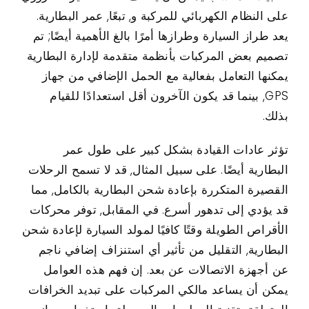
على النظام الكهربائي للمركبة و, تبعًا, عمر البطارية.
يعد طراز السيارة وطرازها أمرًا بالغ الأهمية أيضًا; تم
تصميم بعض المركبات بأنظمة متقدمة لإدارة البطارية
يمكنها التعامل بفعالية مع الحمل الإضافي من جهاز
GPS, بينما قد يكون الآخرون أقل استعدادًا للقيام
بذلك.
تؤثر عادات القيادة بشكل كبير على طول عمر
البطارية أيضًا. على سبيل المثال, قد لا تسمح الرحلات
القصيرة المتكررة بإعادة شحن البطارية بالكامل, مما
قد يؤدي إلى تدهور أسرع. في المقابل, توفر محركات
الأقراص الطويلة وقتًا كافيًا لمولد السيارة لإعادة شحن
البطارية, التقليل من تأثير أي استنزاف إضافي ناجم
عن أجهزة الاتصالات عن بعد. إن فهم هذه العوامل
يمكن أن يساعد مالكي المركبات على تبديد الخرافات