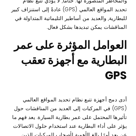
والمخاطر المتصورة لها. ختاماً, لا يؤدي تتبع نظام
تحديد المواقع العالمي (GPS) عادةً إلى استنزاف كبير
للبطارية, والعديد من أساطير التليماتية المتداولة في
المناقشات يمكن تبديدها بشكل فعال.
العوامل المؤثرة على عمر
البطارية مع أجهزة تعقب
GPS
أدى دمج أجهزة تتبع نظام تحديد المواقع العالمي
(GPS) في المركبات إلى العديد من المناقشات حول
تأثيرها المحتمل على عمر بطارية السيارة. يعد فهم ما
يؤثر على أداء البطارية عند استخدام حلول الاتصالات
عن بعد أمرًا بالغ الأهمية لأصحاب المركبات الذين