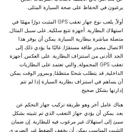
يرغبون في الحفاظ على صحة السيارة المثلى.
أولاً, يلعب نوع جهاز تعقب GPS المثبت دورًا مهمًا في
استهلاك البطارية. أجهزة تتبع سلكية, على سبيل المثال,
متصلة مباشرة ببطارية السيارة. يمكن أن يوفر هذا
الاتصال مصدر طاقة مستقرًا, غالبًا ما يؤدي ذلك إلى
الحد الأدنى من استنزاف البطارية. على العكس, أجهزة
تعقب GPS المحمولة, والتي تعتمد على البطاريات
الداخلية, قد يتطلب شحنًا منتظمًا, وبمرور الوقت يمكن
أن يساهم في استنزاف بطارية السيارة إذا لم تتم
إدارتها بشكل صحيح.
هناك عامل آخر وهو طريقة تركيب جهاز التحكم عن
بعد. يمكن أن يؤدي جهاز التعقب الذي تم تثبيته بشكل
سيئ إلى استهلاك غير مرغوب فيه للبطارية. إن ضمان
التثبيت المناسب يمكن أن يخفف الضغط غير الضروري