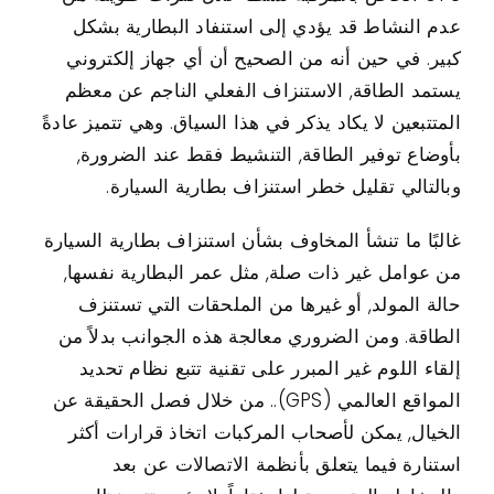
عدم النشاط قد يؤدي إلى استنفاد البطارية بشكل
كبير. في حين أنه من الصحيح أن أي جهاز إلكتروني
يستمد الطاقة, الاستنزاف الفعلي الناجم عن معظم
المتتبعين لا يكاد يذكر في هذا السياق. وهي تتميز عادةً
بأوضاع توفير الطاقة, التنشيط فقط عند الضرورة,
وبالتالي تقليل خطر استنزاف بطارية السيارة.
غالبًا ما تنشأ المخاوف بشأن استنزاف بطارية السيارة
من عوامل غير ذات صلة, مثل عمر البطارية نفسها,
حالة المولد, أو غيرها من الملحقات التي تستنزف
الطاقة. ومن الضروري معالجة هذه الجوانب بدلاً من
إلقاء اللوم غير المبرر على تقنية تتبع نظام تحديد
المواقع العالمي (GPS).. من خلال فصل الحقيقة عن
الخيال, يمكن لأصحاب المركبات اتخاذ قرارات أكثر
استنارة فيما يتعلق بأنظمة الاتصالات عن بعد