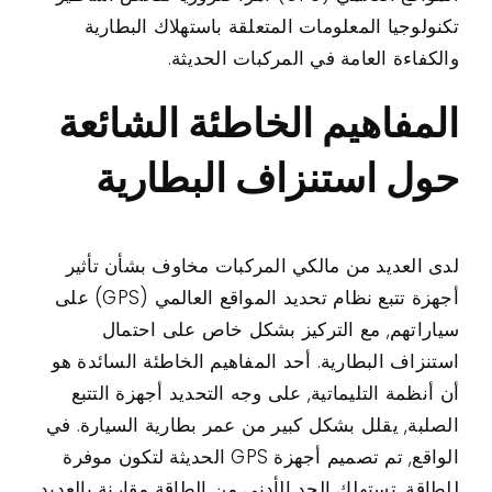
تكنولوجيا المعلومات المتعلقة باستهلاك البطارية
والكفاءة العامة في المركبات الحديثة.
المفاهيم الخاطئة الشائعة
حول استنزاف البطارية
لدى العديد من مالكي المركبات مخاوف بشأن تأثير
أجهزة تتبع نظام تحديد المواقع العالمي (GPS) على
سياراتهم, مع التركيز بشكل خاص على احتمال
استنزاف البطارية. أحد المفاهيم الخاطئة السائدة هو
أن أنظمة التليماتية, على وجه التحديد أجهزة التتبع
الصلبة, يقلل بشكل كبير من عمر بطارية السيارة. في
الواقع, تم تصميم أجهزة GPS الحديثة لتكون موفرة
للطاقة, تستهلك الحد الأدنى من الطاقة مقارنة بالعديد