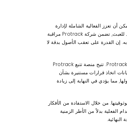
همة التي يمكن أن تعزز الفعالية الشاملة لإدارة
الأسطول المختلط. إحدى المزايا الأساسية هي الأمان المعزز الذي يوفره. مزودة بجهاز تعقب GPS مضاد للعبث, تضمن شركة Protrack مراقبة
. إن القدرة على تعقب الأصول بدقة لا
تعد كفاءة الأسطول المحسنة فائدة رئيسية أخرى مستمدة من استخدام جهاز تعقب GPS اللاسلكي من Protrack. تتيح منصة تتبع Protrack
يانات اتخاذ قرارات مستنيرة بشأن
ا, مما يؤدي في النهاية إلى زيادة
ل كبير في طول عمر السيارة وموثوقيتها. من خلال الاستفادة من الأفكار
 الفعلية بدلاً من الأطر الزمنية
النهائية.