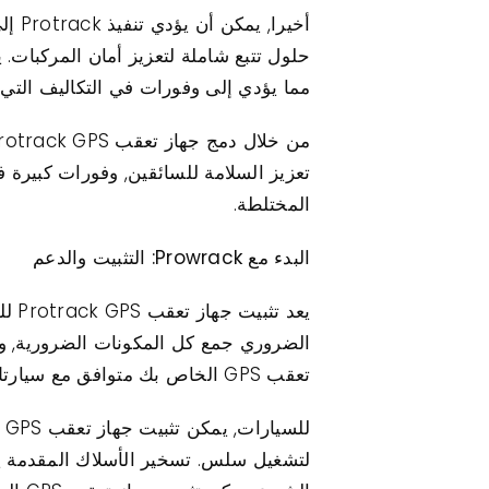
أخير
حلول تتبع شاملة لتعزيز أمان المركبات. ي
مما يؤدي إلى وفورات في التكاليف التي 
تعزيز السلامة للسائقين, وفورات كبيرة ف
المختلطة.
البدء مع Prowrack: التثبيت والدعم
يعد
الضروري جمع كل المكونات الضرورية, وال
تعقب GPS الخاص بك متوافق مع سيارتك من خلال الرجوع إلى مواصفات المنتج.
لتشغيل سلس. تسخير الأسلاك المقدمة يبس