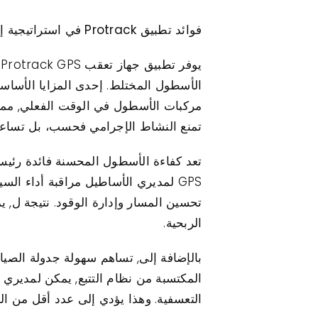
فوائد تطبيق Protrack في استراتيجية إدارة الأسطول لديك
ي
مركبات الأسطول في الوقت الفعلي, مما 
تمنع النشاط الإجرامي فحسب، بل تساعد 
GPS لمديري الأساطيل مراقبة أداء ال
تحسين المسار وإدارة الوقود. نتيجة ل, ي
الربحية.
المكتسبة من نظام التتبع, يمكن لمديري ا
التعسفية. وهذا يؤدي إلى عدد أقل من الأ