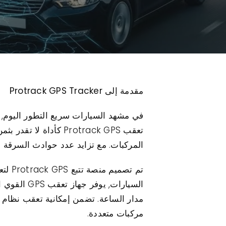
مقدمة إلى Protrack GPS Tracker
تعقب Protrack GPS كأ
المركبات. مع تزايد عدد حوادث السرقة و
تم ت
السيارات,
مركبات متعددة.