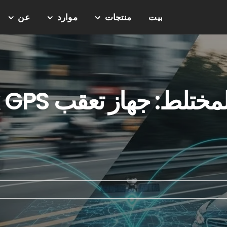
بيت
منتجات
موارد
عن