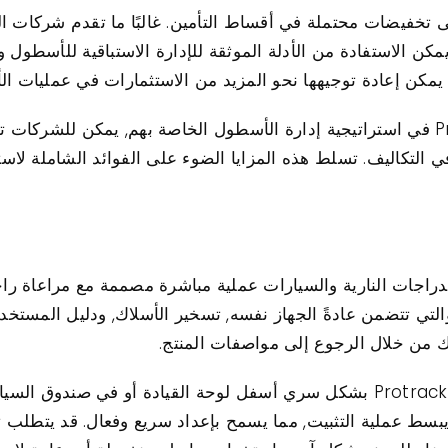
ا, يمكن أن يؤدي تنفيذ Protrack إلى تخفيضات محتملة في أقساط التأمين. غالبًا م
مكن الاستفادة من الأدلة الموثقة للإدارة الاستباقية للأسطول و
يمكن إعادة توجيهها نحو المزيد من الاستثمارات في عمليات ا
من خلال دمج جهاز تعقب Protrack GPS في استراتيجية إدارة الأسطول الخاصة بهم, يمك
ي التكاليف. تسلط هذه المزايا الضوء على الفوائد الشاملة لاستخ
 تثبيت جهاز تعقب Protrack GPS للدراجات النارية والسيارات عملية مباشرة مصممة م
تي تتضمن عادةً الجهاز نفسه, تسخير الأسلاك, ودليل المستخدم
للسيارات, يمكن تثبيت جهاز تعقب Protrack GPS بشكل سري أسفل لوحة القيادة أو
ط عملية التثبيت, مما يسمح بإعداد سريع وفعال. قد يتطلب تركي