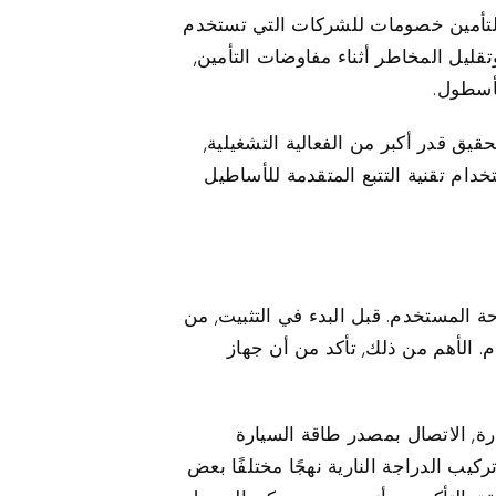
ا تقدم شركات التأمين خصومات للشركات التي تستخدم
تقليل المخاطر أثناء مفاوضات التأمين,
لأسطول.
ن للشركات تحقيق قدر أكبر من الفعالية التشغيلية,
دام تقنية التتبع المتقدمة للأساطيل
ع مراعاة راحة المستخدم. قبل البدء في التثبيت, من
. الأهم من ذلك, تأكد من أن جهاز
 في صندوق السيارة, الاتصال بمصدر طاقة السيارة
ب الدراجة النارية نهجًا مختلفًا بعض