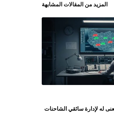
المزيد من المقالات المشابهة
فئات:
اخبار ا
عنى له لإدارة سائقي الشاحنات
ت