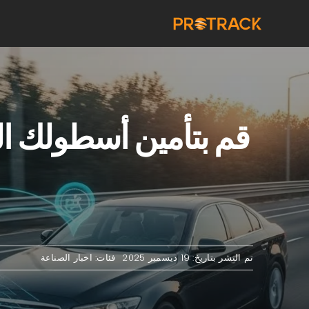
خطى
لى
لمحتوى
تم النشر بتاريخ: 19 ديسمبر 2025
فئات:
اخبار الصناعة