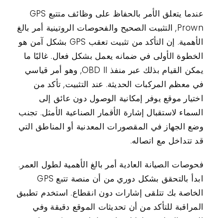
عندما يتعلق الأمر بالحفاظ على وظائف متتبع GPS
Prown, التثبيت الصحيح والفحوصات الروتينية أمر بالغ
الأهمية. إن التأكد من تثبيت تعقب GPS بشكل آمن هو
الخطوة الأولى في ضمانه يعمل بشكل فعال. غالبًا ما
يمكن القيام بذلك عبر منفذ OBD II, وهو أمر قياسي
في معظم المركبات الحديثة. عند التثبيت, تأكد من
اختيار موقع يوفر إمكانية الوصول دون عائق إلى
السماء لاستقبال إشارة الأقمار الصناعية الأمثل. تجنب
وضع الجهاز في المقصورات المعدنية أو المناطق التي
قد تتداخل مع اتصاله.
فحوصات الصيانة العادية أمر بالغ الأهمية لطول العمر.
ابدأ بالتحقق بشكل دوري من أن منصة تتبع GPS
الخاصة بك تتلقى إشارات دون انقطاع. استخدم تطبيق
المراقبة للتأكد من أن تحديثات الموقع دقيقة وفي