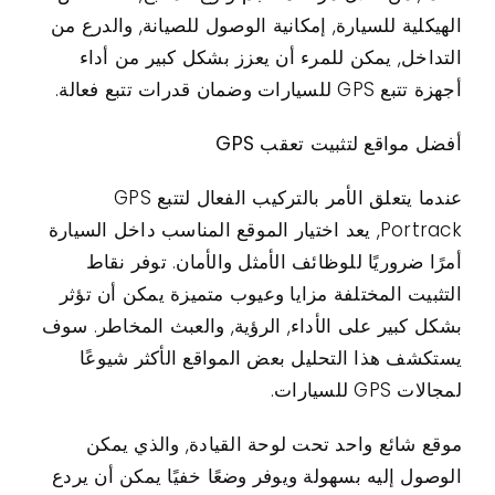
الهيكلية للسيارة, إمكانية الوصول للصيانة, والدرع من
التداخل, يمكن للمرء أن يعزز بشكل كبير من أداء
أجهزة تتبع GPS للسيارات وضمان قدرات تتبع فعالة.
أفضل مواقع لتثبيت تعقب GPS
عندما يتعلق الأمر بالتركيب الفعال لتتبع GPS
Portrack, يعد اختيار الموقع المناسب داخل السيارة
أمرًا ضروريًا للوظائف الأمثل والأمان. توفر نقاط
التثبيت المختلفة مزايا وعيوب متميزة يمكن أن تؤثر
بشكل كبير على الأداء, الرؤية, والعبث المخاطر. سوف
يستكشف هذا التحليل بعض المواقع الأكثر شيوعًا
لمجالات GPS للسيارات.
موقع شائع واحد تحت لوحة القيادة, والذي يمكن
الوصول إليه بسهولة ويوفر وضعًا خفيًا يمكن أن يردع