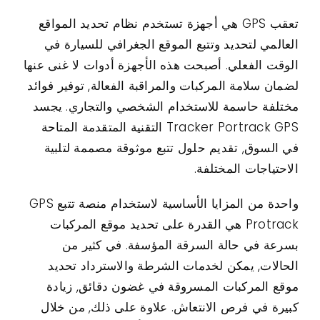
تعقب GPS هي أجهزة تستخدم نظام تحديد المواقع
اتصال
العالمي لتحديد وتتبع الموقع الجغرافي للسيارة في
الوقت الفعلي. أصبحت هذه الأجهزة أدوات لا غنى عنها
حالات الاستخدام
لضمان سلامة المركبات والمراقبة الفعالة, توفير فوائد
مختلفة حاسمة للاستخدام الشخصي والتجاري. يجسد
Tracker Portrack GPS التقنية المتقدمة المتاحة
في السوق, تقديم حلول تتبع موثوقة مصممة لتلبية
الاحتياجات المختلفة.
واحدة من المزايا الأساسية لاستخدام منصة تتبع GPS
Protrack هي القدرة على تحديد موقع المركبات
بسرعة في حالة السرقة المؤسفة. في كثير من
الحالات, يمكن لخدمات الشرطة والاسترداد تحديد
موقع المركبات المسروقة في غضون دقائق, زيادة
كبيرة في فرص الانتعاش. علاوة على ذلك, من خلال