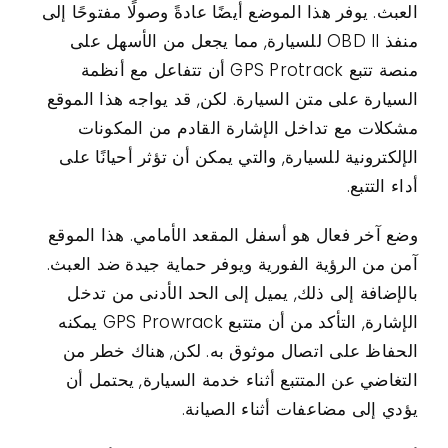
العبث. يوفر هذا الموضع أيضًا عادةً وصولًا مفتوحًا إلى
منفذ OBD II للسيارة, مما يجعل من الأسهل على
منصة تتبع GPS Protrack أن تتفاعل مع أنظمة
السيارة على متن السيارة. لكن, قد يواجه هذا الموقع
مشكلات مع تداخل الإشارة القادم من المكونات
الإلكترونية للسيارة, والتي يمكن أن تؤثر أحيانًا على
أداء التتبع.
وضع آخر فعال هو أسفل المقعد الأمامي. هذا الموقع
آمن من الرؤية الفورية ويوفر حماية جيدة ضد العبث.
بالإضافة إلى ذلك, يميل إلى الحد الأدنى من تدخل
الإشارة, التأكد من أن متتبع GPS Prowrack يمكنه
الحفاظ على اتصال موثوق به. لكن, هناك خطر من
التغاضي عن المتتبع أثناء خدمة السيارة, يحتمل أن
يؤدي إلى مضاعفات أثناء الصيانة.