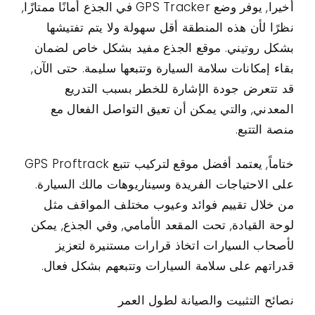
أخيرا, يوفر وضع GPS Tracker في الجذع أمانًا ممتازًا,
نظرًا لأن هذه المنطقة أقل سهولة ولا يتم تفتيشها
بشكل روتيني. موقع الجذع مفيد بشكل خاص لضمان
بقاء إمكانات سلامة السيارة وتتبعها سليمة. حتى الآن,
قد تتعرض جودة الإشارة للخطر بسبب التدريع
المعدني, والتي يمكن أن تعيق التواصل الفعال مع
منصة التتبع.
ختاماً, يعتمد أفضل موقع لتركيب تتبع GPS Proftrack
على الاحتياجات الفريدة وسيناريوهات مالك السيارة.
من خلال تقييم فوائد وعيوب مختلف المواقف مثل
لوحة القيادة, تحت المقعد الأمامي, وفي الجذع, يمكن
لأصحاب السيارات اتخاذ قرارات مستنيرة لتعزيز
قدراتهم على سلامة السيارات وتتبعهم بشكل فعال.
نصائح التثبيت والصيانة لطول العمر