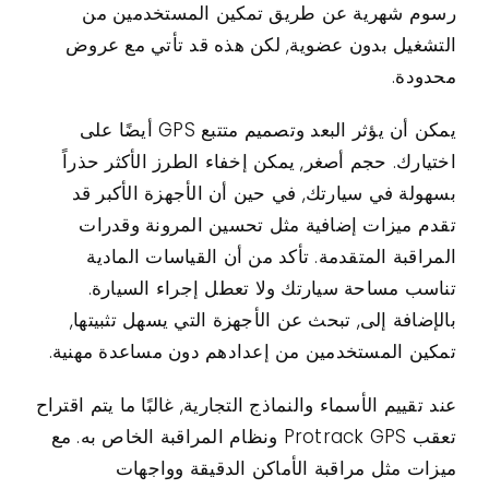
رسوم شهرية عن طريق تمكين المستخدمين من
التشغيل بدون عضوية, لكن هذه قد تأتي مع عروض
محدودة.
يمكن أن يؤثر البعد وتصميم متتبع GPS أيضًا على
اختيارك. حجم أصغر, يمكن إخفاء الطرز الأكثر حذراً
بسهولة في سيارتك, في حين أن الأجهزة الأكبر قد
تقدم ميزات إضافية مثل تحسين المرونة وقدرات
المراقبة المتقدمة. تأكد من أن القياسات المادية
تناسب مساحة سيارتك ولا تعطل إجراء السيارة.
بالإضافة إلى, تبحث عن الأجهزة التي يسهل تثبيتها,
تمكين المستخدمين من إعدادهم دون مساعدة مهنية.
عند تقييم الأسماء والنماذج التجارية, غالبًا ما يتم اقتراح
تعقب Protrack GPS ونظام المراقبة الخاص به. مع
ميزات مثل مراقبة الأماكن الدقيقة وواجهات