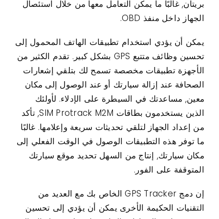
بريتان, غالبًا ما يمكن التعامل معها من خلال استئصال
الجهاز داخل منفذ OBD.
يمكن أن يؤدي استخدام تطبيقات الهاتف المحمول إلى
تحسين وظائف متتبع GPS بشكل كبير. تقدم الكثير من
الأجهزة تطبيقات مخصصة تسمح لك بتلقي إشعارات
الصحافة عند إزالة سيارتك أو عند الوصول إلى مكان
معين, مساعدتك في السيطرة على الإدلاء. لأولئك
الذين يستخدمون بطاقات SIM Protrack M2M, تأكد
من إعداد الجهاز لتلقي تحديثات سريعة وإعلامها. غالبًا
ما توفر هذه التطبيقات الوصول في الوقت الفعلي إلى
مكان سيارتك, إنتاج من السهل تحديد موقع سيارتك
المتوقفة على الفور.
إن دمج GPS Tracker الخاص بك مع العديد من
التقنيات الحكيمة الأخرى يمكن أن يؤدي إلى تحسين