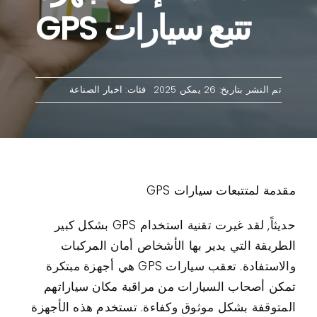
تتبع سيارات GPS
اتصال
حالات الاستخدام
تم النشر بتاريخ: 26 يمكن 2025
فئات:
اخبار الصناعة
مقدمة لمتتبعات سيارات GPS
حديثاً, لقد غيرت تقنية استخدام GPS بشكل كبير
الطريقة التي يدير بها الأشخاص أمان المركبات
والاستفادة. تعقب سيارات GPS هي أجهزة مبتكرة
تمكن أصحاب السيارات من مراقبة مكان سياراتهم
المتوقفة بشكل موثوق وكفاءة. تستخدم هذه الأجهزة