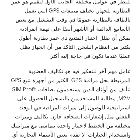
للنظر في عوامل مختلفة. الجانب الأول لتقييم هو عمر
البطارية للجهاز. تختلف متتبعات GPS التي تعمل
بالطاقة بالبطارية عمومًا في وقت التشغيل, مع بعض
الأسابيع الدائمة أو الأشهر أيضًا على تهمة انفرادية.
يمكن أن يقلل اختيار المتتبع ذي عمر بطارية أطول
بكثير من انتظام الشحن, التأكد من أن الجهاز يظل
عمليًا عندما تكون في حاجة إليه أكثر.
عامل مهم آخر للتفكير فيه هو تكاليف العضوية
المرتبطة بحل مراقبة GPS. الكثير من أجهزة تتبع GPS,
تتألف من أولئك الذين يستخدمون بطاقات SIM Proft
M2M, مطالبة المستخدمين بالتسجيل للحصول على
استراتيجية للوصول إلى ميزات المراقبة في الوقت
الفعلي مثل إشعارات الصحافة. قارن تكاليف وميزات
مختلفة من الخطط لاختيار واحدة تتماشى مع ميزانيتك
واستخدام الخيارات. لا تقدم بعض الأسماء التجارية أي