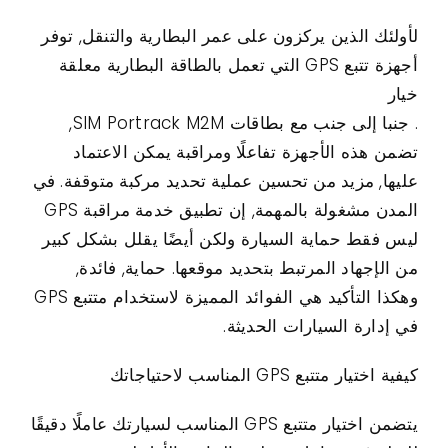
لأولئك الذين يركزون على عمر البطارية والتنقل, توفر
أجهزة تتبع GPS التي تعمل بالطاقة البطارية معلقة
خيار
. جنبا إلى جنب مع بطاقات SIM Portrack M2M,
تضمن هذه الأجهزة تفاعلًا ومراقبة يمكن الاعتماد
عليها, مزيد من تحسين عملية تحديد مركبة متوقفة. في
المدن مشغولة بالمهمة, إن تطبيق خدمة مراقبة GPS
ليس فقط حماية السيارة ولكن أيضًا يقلل بشكل كبير
من الإجهاد المرتبط بتحديد موقعها. حماية, فائدة,
وهكذا التأكيد هي الفوائد المميزة لاستخدام متتبع GPS
في إدارة السيارات الحديثة.
كيفية اختيار متتبع GPS المناسب لاحتياجاتك
يتضمن اختيار متتبع GPS المناسب لسيارتك عاملًا دقيقًا