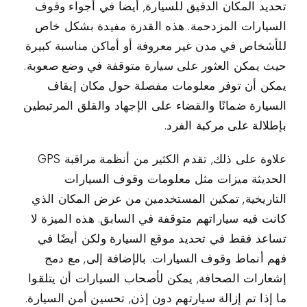
تحديد المكان الدقيق للسيارة, أيضا في أجواء وقوف
السيارات المزدحمة. هذه القدرة مفيدة بشكل خاص
للأشخاص في مدن غير معروفة أو أماكن مناسبة كبيرة
حيث يمكن العثور على سيارة متوقفة في وضع صعوبة.
يمكن أن توفر معلومات مفصلة حول مكان إيقاف
السيارة ضمانًا والقضاء على الإجهاد والقلق المرتبطين
بإطلالة على مركبة الفرد.
علاوة على ذلك, تقدم الكثير من أنظمة مراقبة GPS
الحديثة ميزات مثل معلومات وقوف السيارات
التاريخية, تمكين المستخدمين من عرض المكان الذي
كانت فيه سياراتهم متوقفة في السابق. هذه الميزة لا
تساعد فقط في تحديد موقع السيارة ولكن أيضًا في
فهم أنماط وقوف السيارات. بالإضافة إلى, مع دمج
إشعارات الصحافة, يمكن لأصحاب السيارات أن يتلقوا
ما إذا تم إزالة سيارتهم دون إذن, تحسين أمن السيارة.