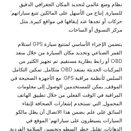
نظام وضع عالمي لتحديد المكان الجغرافي الدقيق
للسيارة, إنتاج من الأسهل على المالكين تتبع سياراتهم’
حركات أو تجدها عند إيقافها في مواقع كبيرة, مثل
مركز التسوق أو الساحات.
يتضمن الإجراء الأساسي لمتتبع سيارة GPS استلام
القمر الصناعي وتحديد مكان السيارة من خلال منفذ
OBD أو رابط بطارية مستقيم. تم تجهيز الكثير من
المركبات الحديثة بمنفذ OBD متكامل, تمكين التكامل
السلس لأنظمة مراقبة GPS. مع الأجهزة الصحيحة في
الموقف, يمكن للمستخدمين الوصول إلى معلومات
المراقبة في الوقت الفعلي من خلال تطبيق الهاتف
المحمول, التي تستخدم إشعارات الصحافة لإبقاء
السائق على علم. يضمن هذا الاتصال أن يظل مالكو
السيارات يسيطرون على سياراتهم’ الموقع في
الدهانات, تقليل خطر السطو وتحسين السلامة الفردية.