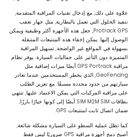
علاوة على ذلك, مع إدخال تقنيات المراقبة المتقدمة,
تنفيذ الحلول التي تعمل بالبطارية, مثل جهاز تعقب
Protrack GPS, جعل هذه الأجهزة أكثر وظيفية ويمكن
الوصول إليها. يمكن إخفاء هذه المتتبعات المتنقلة
بسهولة في المواقع غير الواضحة, تسهيل المراقبة
المتميزة دون التأثير على جماليات السيارة. يوفر نظام
مراقبة GPS Portrack أيضًا ميزات إضافية مثل
GeoFencing, الذي يخطر المستخدمين عندما تغادر
سيارتهم من حدود محددة مسبقًا. مع تعزيز الطلب
على مراقبة المركبات التي يمكن الاعتماد عليها, تنتهي
بطاقات SIM M2M SIM أيضًا إلى كونها خيارًا بارزًا,
ضمان اتصال ثابت لمتتبعات GPS.
كما تظل عملية السطو على السيارة مشكلة شائعة,
أصبح دمج أجهزة مراقبة GPS ضروريًا ليس فقط