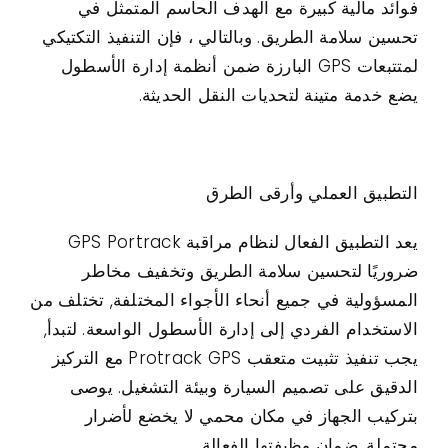
فوائد مالية كبيرة مع الهدف الحاسم المتمثل في
تحسين سلامة الطريق. وبالتالي ، فإن التنفيذ التكتيكي
لمتتبعات GPS البارزة ضمن أنظمة إدارة الأسطول
يضع خدمة متينة لتحديات النقل الحديثة.
التطبيق العملي وأرقى الطرق
يعد التطبيق الفعال لنظام مراقبة GPS Portrack
ضروريًا لتحسين سلامة الطريق وتخفيف مخاطر
المسؤولية في جميع أنحاء الأجواء المختلفة, تختلف من
الاستخدام الفردي إلى إدارة الأسطول الواسعة. لتبدأ,
يجب تنفيذ تثبيت متعقب Protrack GPS مع التركيز
الدقيق على تصميم السيارة وبيئة التشغيل. يوصى
بتركيب الجهاز في مكان محمي لا يخضع لأضرار
محتملة, ضمان وظيفتها الفعالة.