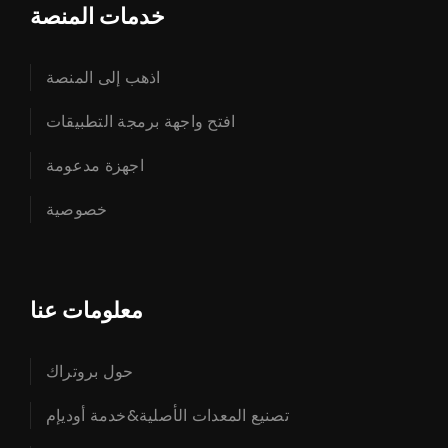
خدمات المنصة
اذهب إلى المنصة
افتح واجهة برمجة التطبيقات
اجهزة مدعومة
خصوصية
معلومات عنا
حول بروتراك
تصنيع المعدات الأصلية&خدمة أوديإم