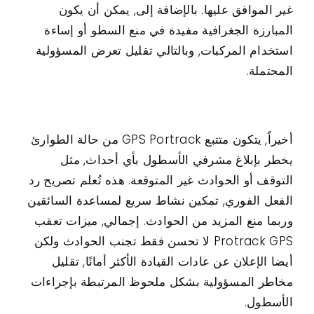
غير الموافق عليها. بالإضافة إلى, يمكن أن يكون
المبارزة الجغرافية مفيدة في منع السطو أو إساءة
استخدام المركبات, وبالتالي تقليل تعرض المسؤولية
المحتملة.
أخيراً, يتكون متتبع GPS Portrack من حالة الطوارئ
يخطر بإبلاغ مشرفي الأسطول بأي أحداث, مثل
التوقف أو الحوادث غير المتوقعة. هذه تُعلم تصريح رد
الفعل الفوري, تمكين نشاط سريع لمساعدة السائقين
وربما منع المزيد من الحوادث. إجمالي, ميزات تعقب
Protrack GPS لا تحسن فقط تجنب الحوادث ولكن
أيضا الإعلان عن عادات القيادة الأكثر أمانًا, تقليل
مخاطر المسؤولية بشكل ملحوظ المرتبطة بإجراءات
الأسطول.