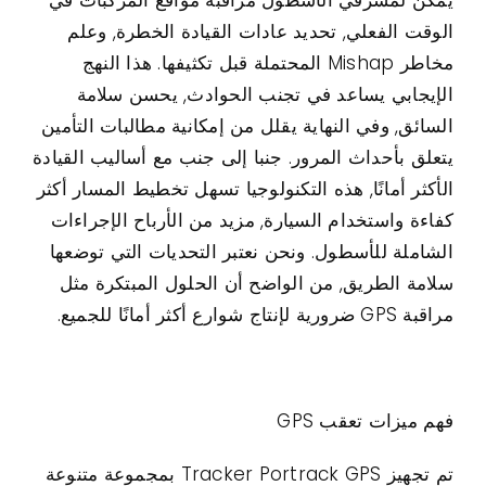
الوقت الفعلي, تحديد عادات القيادة الخطرة, وعلم
مخاطر Mishap المحتملة قبل تكثيفها. هذا النهج
الإيجابي يساعد في تجنب الحوادث, يحسن سلامة
السائق, وفي النهاية يقلل من إمكانية مطالبات التأمين
يتعلق بأحداث المرور. جنبا إلى جنب مع أساليب القيادة
الأكثر أمانًا, هذه التكنولوجيا تسهل تخطيط المسار أكثر
كفاءة واستخدام السيارة, مزيد من الأرباح الإجراءات
الشاملة للأسطول. ونحن نعتبر التحديات التي توضعها
سلامة الطريق, من الواضح أن الحلول المبتكرة مثل
مراقبة GPS ضرورية لإنتاج شوارع أكثر أمانًا للجميع.
فهم ميزات تعقب GPS
تم تجهيز Tracker Portrack GPS بمجموعة متنوعة