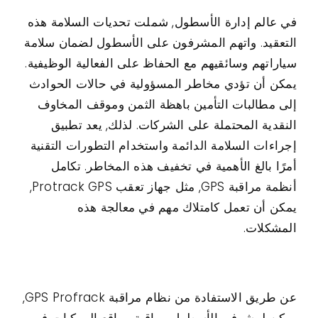
في عالم إدارة الأسطول, شملت تحديات السلامة هذه
التعقيد. واتهم المشرفون على الأسطول لضمان سلامة
سياراتهم وسائقيهم مع الحفاظ على الفعالية الوظيفية.
يمكن أن تؤدي مخاطر المسؤولية في حالات الحوادث
إلى مطالبات التأمين باهظة الثمن وموقف المخاوف
النقدية المحتملة على الشركات. لذلك, يعد تطبيق
إجراءات السلامة الدائمة واستخدام التطورات التقنية
أمرًا بالغ الأهمية في تخفيف هذه المخاطر. تكامل
أنظمة مراقبة GPS, مثل جهاز تعقب Protrack GPS,
يمكن أن تعمل كامتلاك مهم في معالجة هذه
المشكلات.
عن طريق الاستفادة من نظام مراقبة GPS Profrack,
يمكن لمشرفي الأسطول مراقبة مواقع المركبات في