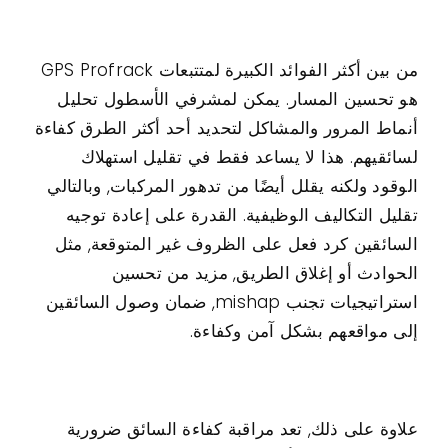
من بين أكثر الفوائد الكبيرة لمتتبعات GPS Profrack
هو تحسين المسار. يمكن لمشرفي الأسطول تحليل
أنماط المرور والمشاكل لتحديد أحد أكثر الطرق كفاءة
لسائقيهم. هذا لا يساعد فقط في تقليل استهلاك
الوقود ولكنه يقلل أيضًا من تدهور المركبات, وبالتالي
تقليل التكاليف الوظيفية. القدرة على إعادة توجيه
السائقين كرد فعل على الظروف غير المتوقعة, مثل
الحوادث أو إغلاق الطريق, مزيد من تحسين
استراتيجيات تجنب mishap, ضمان وصول السائقين
إلى مواقعهم بشكل آمن وكفاءة.
علاوة على ذلك, تعد مراقبة كفاءة السائق ضرورية