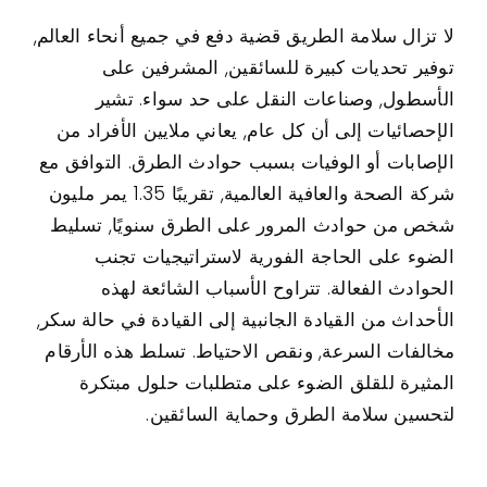
لا تزال سلامة الطريق قضية دفع في جميع أنحاء العالم,
اتصال
توفير تحديات كبيرة للسائقين, المشرفين على
الأسطول, وصناعات النقل على حد سواء. تشير
حالات الاستخدام
الإحصائيات إلى أن كل عام, يعاني ملايين الأفراد من
الإصابات أو الوفيات بسبب حوادث الطرق. التوافق مع
شركة الصحة والعافية العالمية, تقريبًا 1.35 يمر مليون
شخص من حوادث المرور على الطرق سنويًا, تسليط
الضوء على الحاجة الفورية لاستراتيجيات تجنب
الحوادث الفعالة. تتراوح الأسباب الشائعة لهذه
الأحداث من القيادة الجانبية إلى القيادة في حالة سكر,
مخالفات السرعة, ونقص الاحتياط. تسلط هذه الأرقام
المثيرة للقلق الضوء على متطلبات حلول مبتكرة
لتحسين سلامة الطرق وحماية السائقين.