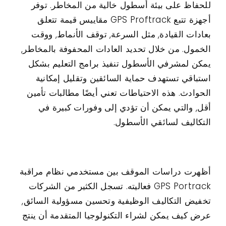
للحفاظ على بيئة أسطول خالية من المخاطر. توفر
أجهزة تتبع GPS Proftrack مقاييس قيمة تتعلق
بعادات القيادة, مثل السرعة, توقف الأنماط, ووقت
الخمول. من خلال تحديد العادات المحفوفة بالمخاطر,
يمكن لمشرفي الأسطول تنفيذ برامج التعليم بشكل
استباقي تستهدف حماية السائقين وتقليل إمكانية
الحوادث. هذه الاحتياطات تعني أيضًا مطالبات تأمين
أقل, والتي يمكن أن تؤدي إلى وفورات كبيرة في
التكاليف لسائقي الأسطول.
أظهرت دراسات الموقف بين مستخدمي نظام مراقبة
GPS Portrack فعاليته. تسجل الكثير من الشركات
تخفيض التكاليف الوظيفية وتحسين مسؤولية السائق,
عرض كيف يمكن لشراء التكنولوجيا المتقدمة أن ينتج