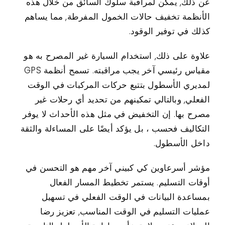
عن ذلك, يمكن لمراقبة سلوك السائق من خلال هذه
الأنظمة تخفيف حالات الخمول المفرطة, مما يساهم
كذلك في توفير الوقود.
علاوة على ذلك, استخدام السيارة غير المصرح به هو
مقياس رئيسي آخر يجب مراقبته. تسمح أنظمة GPS
لمديري الأسطول بتتبع حركات المركبات في الوقت
الفعلي, وبالتالي تمكينهم من تحديد أي رحلات غير
مصرح بها. إن التخفيض في مثل هذه الأحداث لا يوفر
التكاليف فحسب ، بل يؤكد أيضًا على المساءلة والثقة
داخل الأسطول.
مؤشر أسرعاوين كي كبيني آخر مهم هو التحسن في
أوقات التسليم. يستمر تخطيط المسار الفعال
بمساعدة البيانات في الوقت الفعلي في تسهيل
عمليات التسليم في الوقت المناسب, تعزيز رضا