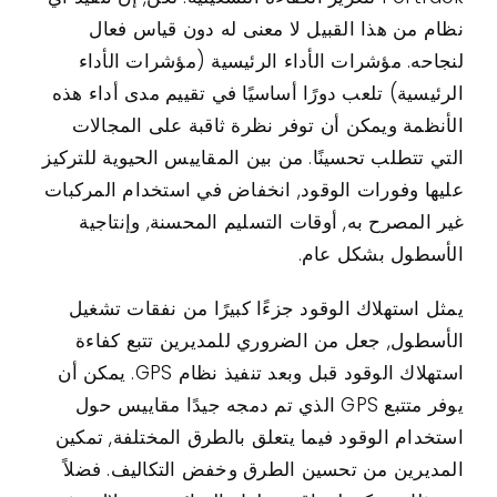
نظام من هذا القبيل لا معنى له دون قياس فعال
لنجاحه. مؤشرات الأداء الرئيسية (مؤشرات الأداء
الرئيسية) تلعب دورًا أساسيًا في تقييم مدى أداء هذه
الأنظمة ويمكن أن توفر نظرة ثاقبة على المجالات
التي تتطلب تحسينًا. من بين المقاييس الحيوية للتركيز
عليها وفورات الوقود, انخفاض في استخدام المركبات
غير المصرح به, أوقات التسليم المحسنة, وإنتاجية
الأسطول بشكل عام.
يمثل استهلاك الوقود جزءًا كبيرًا من نفقات تشغيل
الأسطول, جعل من الضروري للمديرين تتبع كفاءة
استهلاك الوقود قبل وبعد تنفيذ نظام GPS. يمكن أن
يوفر متتبع GPS الذي تم دمجه جيدًا مقاييس حول
استخدام الوقود فيما يتعلق بالطرق المختلفة, تمكين
المديرين من تحسين الطرق وخفض التكاليف. فضلاً