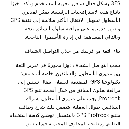
GPS بشكل فعال ستعزز تجربة المستخدم وتأكد. أخيرًا,
باتباع هذه الاستراتيجيات الرئيسية, يمكن لمديري
الأسطول تسهيل الانتقال الأكثر سلاسة إلى تقنية GPS
وتعزيز قدرتهم على مراقبة سلوك السائق بدقة,
وبالتالي المساهمة في إدارة الأسطول الناجحة.
بناء الثقة مع فريقك من خلال التواصل الشفاف
يلعب التواصل الشفاف دورًا محوريًا في تعزيز الثقة
بين مديري الأسطول والسائقين, خاصة أثناء تنفيذ
تكنولوجيا GPS المتقدمة. لضمان انتقال سلس إلى
مراقبة سلوك السائق من خلال أنظمة تتبع GPS
Protrack, يجب على مديري الأسطول إشراك
السائقين طوال العملية. يتضمن ذلك شرح وظائف
متتبع GPS Profrack بالتفصيل, توضيح كيفية استخدام
النظام, ومعالجة المخاوف المحتملة فيما يتعلق