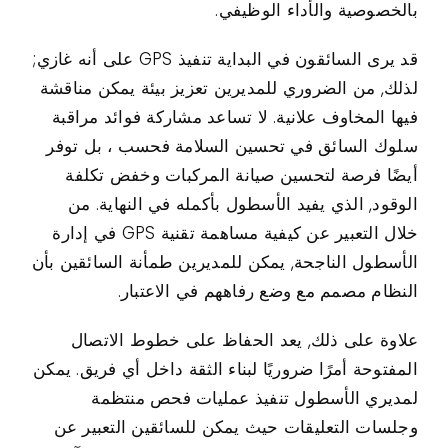
بالخصوصية والأداء الوظيفي.
قد يرى السائقون في البداية تنفيذ GPS على أنه غازي;
لذلك, من الضروري للمديرين تعزيز بيئة يمكن مناقشة
فيها المخاوف علانية. لا تساعد مشاركة فوائد مراقبة
سلوك السائق في تحسين السلامة فحسب ، بل توفر
أيضًا فرصة لتحسين صيانة المركبات وخفض تكلفة
الوقود, الذي يفيد الأسطول بأكمله في النهاية. من
خلال التعبير عن كيفية مساهمة تقنية GPS في إدارة
الأسطول الناجحة, يمكن للمديرين طمأنة السائقين بأن
النظام مصمم مع وضع رفاههم في الاعتبار.
علاوة على ذلك, يعد الحفاظ على خطوط الاتصال
المفتوحة أمرًا ضروريًا لبناء الثقة داخل أي فريق. يمكن
لمديري الأسطول تنفيذ عمليات فحص منتظمة
وجلسات التعليقات حيث يمكن للسائقين التعبير عن