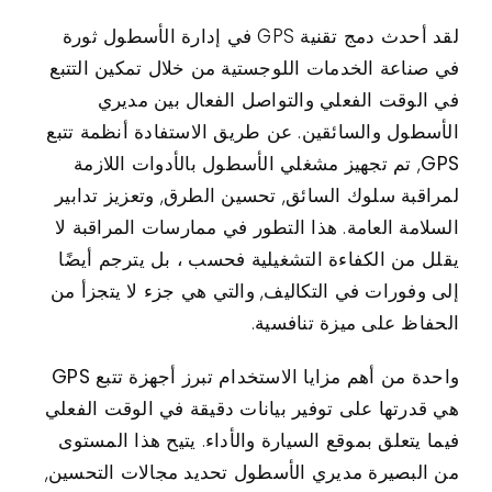
لقد أحدث دمج تقنية GPS في إدارة الأسطول ثورة
اتصال
في صناعة الخدمات اللوجستية من خلال تمكين التتبع
في الوقت الفعلي والتواصل الفعال بين مديري
حالات الاستخدام
الأسطول والسائقين. عن طريق الاستفادة
أنظمة تتبع
GPS
, تم تجهيز مشغلي الأسطول بالأدوات اللازمة
لمراقبة سلوك السائق, تحسين الطرق, وتعزيز تدابير
السلامة العامة. هذا التطور في ممارسات المراقبة لا
يقلل من الكفاءة التشغيلية فحسب ، بل يترجم أيضًا
إلى وفورات في التكاليف, والتي هي جزء لا يتجزأ من
الحفاظ على ميزة تنافسية.
واحدة من أهم مزايا الاستخدام
تبرز أجهزة تتبع GPS
هي قدرتها على توفير بيانات دقيقة في الوقت الفعلي
فيما يتعلق بموقع السيارة والأداء. يتيح هذا المستوى
من البصيرة مديري الأسطول تحديد مجالات التحسين,