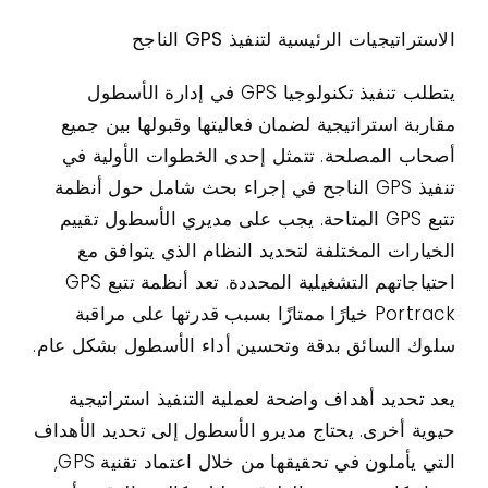
الاستراتيجيات الرئيسية لتنفيذ GPS الناجح
يتطلب تنفيذ تكنولوجيا GPS في إدارة الأسطول
مقاربة استراتيجية لضمان فعاليتها وقبولها بين جميع
أصحاب المصلحة. تتمثل إحدى الخطوات الأولية في
تنفيذ GPS الناجح في إجراء بحث شامل حول أنظمة
تتبع GPS المتاحة. يجب على مديري الأسطول تقييم
الخيارات المختلفة لتحديد النظام الذي يتوافق مع
احتياجاتهم التشغيلية المحددة. تعد أنظمة تتبع GPS
Portrack خيارًا ممتازًا بسبب قدرتها على مراقبة
سلوك السائق بدقة وتحسين أداء الأسطول بشكل عام.
يعد تحديد أهداف واضحة لعملية التنفيذ استراتيجية
حيوية أخرى. يحتاج مديرو الأسطول إلى تحديد الأهداف
التي يأملون في تحقيقها من خلال اعتماد تقنية GPS,