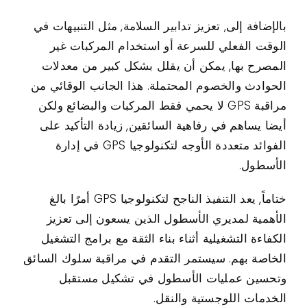
بالإضافة إلى, تعزيز تدابير السلامة, مثل التنبيهات في
الوقت الفعلي للسرعة أو استخدام المركبات غير
المصرح بها, يمكن أن يقلل بشكل كبير من معدلات
الحوادث والخصوم المحتملة. هذا الجانب الوقائي من
مراقبة GPS لا يحمي فقط المركبات والبضائع ولكن
أيضا يساهم في رفاهية السائقين, زيادة التأكيد على
الفوائد متعددة الأوجه لتكنولوجيا GPS في إدارة
الأسطول.
ختاماً, يعد التنفيذ الناجح لتكنولوجيا GPS أمرًا بالغ
الأهمية لمديري الأسطول الذين يسعون إلى تعزيز
الكفاءة التشغيلية أثناء بناء الثقة مع برامج التشغيل
الخاصة بهم. سيستمر التقدم في مراقبة سلوك السائق
وتحسين عمليات الأسطول في تشكيل مستقبل
الخدمات اللوجستية والنقل.