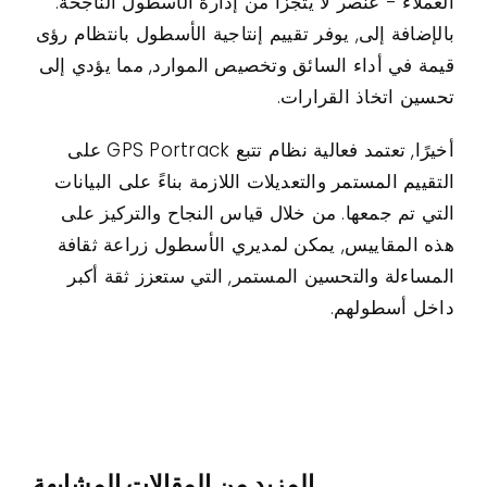
العملاء - عنصر لا يتجزأ من إدارة الأسطول الناجحة.
بالإضافة إلى, يوفر تقييم إنتاجية الأسطول بانتظام رؤى
قيمة في أداء السائق وتخصيص الموارد, مما يؤدي إلى
تحسين اتخاذ القرارات.
أخيرًا, تعتمد فعالية نظام تتبع GPS Portrack على
التقييم المستمر والتعديلات اللازمة بناءً على البيانات
التي تم جمعها. من خلال قياس النجاح والتركيز على
هذه المقاييس, يمكن لمديري الأسطول زراعة ثقافة
المساءلة والتحسين المستمر, التي ستعزز ثقة أكبر
داخل أسطولهم.
المزيد من المقالات المشابهة