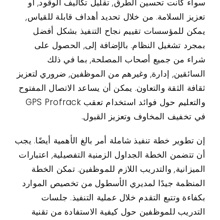
سواء كانت تحسين الطرق, تقليل تكاليف الوقود, أو
تعزيز السلامة. من خلال تحديد أهداف قابلة للقياس,
يمكن للمؤسسات تقييم نجاح التنفيذ بشكل أفضل
بمجرد تشغيل النظام. بالإضافة إلى, الحصول على
شراء من جميع أصحاب المصلحة, بما في ذلك
السائقين, إدارة, وغيرهم من الموظفين, ضروري لتعزيز
ثقافة الثقة والتعاون. يمكن أن يساعد الاتصال المفتوح
والتعليم حول فوائد استخدام تعقب GPS Profrack
في تخفيف المخاوف وتعزيز القبول.
إن تطوير خطة تنفيذ شاملة أمر بالغ الأهمية أيضًا. يجب
أن تتضمن الخطة الجداول الزمنية التفصيلية, اعتبارات
الميزانية, والتدريب اللازم للموظفين. تمكن الخطة
المنظمة جيدًا لمديري الأسطول من تخصيص الموارد
بكفاءة وتتبع التقدم خلال عملية التنفيذ. جلسات
التدريب للموظفين حول كيفية الاستفادة من تقنية